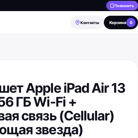
Позвонить
Корзина
0
Контакты
ет Apple iPad Air 13
6 ГБ Wi-Fi +
ая связь (Cellular)
ющая звезда)