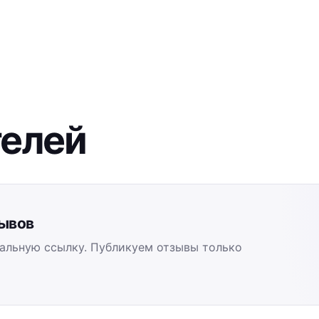
телей
зывов
альную ссылку. Публикуем отзывы только