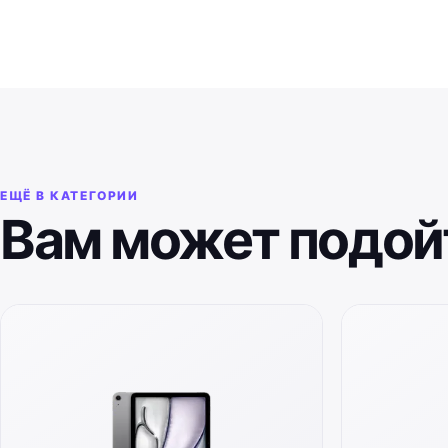
ЕЩЁ В КАТЕГОРИИ
Вам может подой