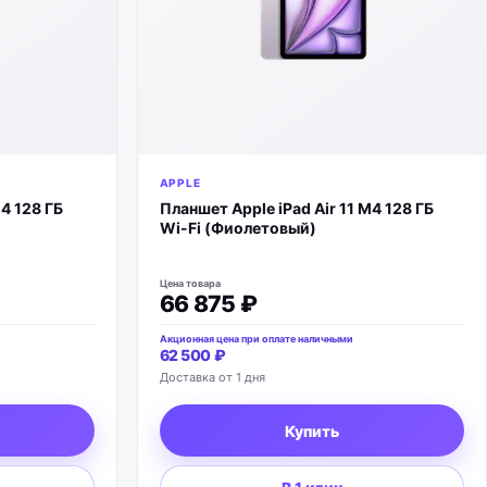
APPLE
M4 128 ГБ
Планшет Apple iPad Air 11 M4 128 ГБ
Wi-Fi (Фиолетовый)
Цена товара
66 875 ₽
Акционная цена при оплате наличными
62 500 ₽
Доставка от 1 дня
Купить