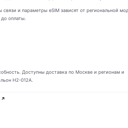
ны связи и параметры eSIM зависят от региональной мо
 до оплаты.
обность. Доступны доставка по Москве и регионам и
ильон H2-012A.
↗