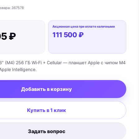
овара:
367578
Акционная цена при оплате наличными
05 ₽
111 500 ₽
13″ (M4) 256 ГБ Wi‑Fi + Cellular — планшет Apple с чипом M4
ple Intelligence.
Добавить в корзину
Купить в 1 клик
Задать вопрос