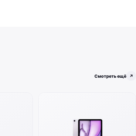
Смотреть ещё
↗