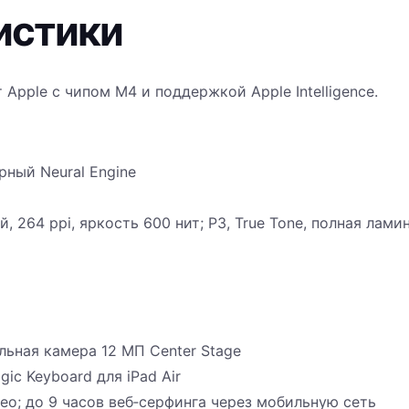
истики
ет Apple с чипом M4 и поддержкой Apple Intelligence.
рный Neural Engine
, 264 ppi, яркость 600 нит; P3, True Tone, полная лами
льная камера 12 МП Center Stage
gic Keyboard для iPad Air
део; до 9 часов веб‑серфинга через мобильную сеть