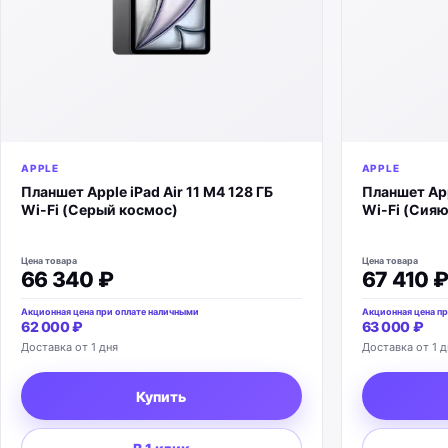
APPLE
APPLE
Планшет Apple iPad Air 11 M4 128 ГБ
Планшет Appl
Wi-Fi (Серый космос)
Wi-Fi (Сияю
Цена товара
Цена товара
66 340 ₽
67 410 
Акционная цена при оплате наличными
Акционная цена пр
62 000 ₽
63 000 ₽
Доставка от 1 дня
Доставка от 1 д
Купить