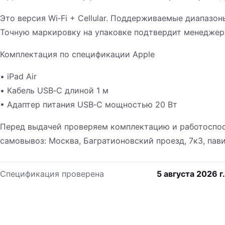
Это версия Wi‑Fi + Cellular. Поддерживаемые диапазо
Точную маркировку на упаковке подтвердит менеджер
Комплектация по спецификации Apple
• iPad Air
• Кабель USB‑C длиной 1 м
• Адаптер питания USB‑C мощностью 20 Вт
Перед выдачей проверяем комплектацию и работоспос
самовывоз: Москва, Багратионовский проезд, 7к3, пав
Спецификация проверена
5 августа 2026 г.