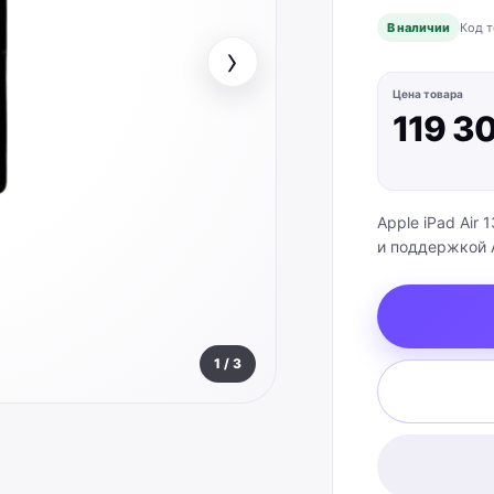
В наличии
Код т
›
Цена товара
119 3
Apple iPad Air 
и поддержкой Ap
1
/
3