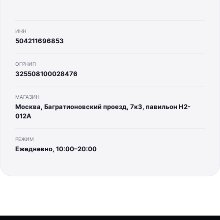
ИНН
504211696853
ОГРНИП
325508100028476
МАГАЗИН
Москва, Багратионовский проезд, 7к3, павильон H2-
012A
РЕЖИМ
Ежедневно, 10:00–20:00