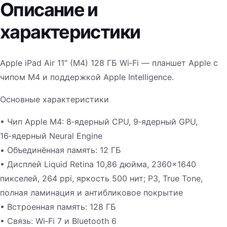
Описание и
характеристики
Apple iPad Air 11″ (M4) 128 ГБ Wi‑Fi — планшет Apple с
чипом M4 и поддержкой Apple Intelligence.
Основные характеристики
• Чип Apple M4: 8‑ядерный CPU, 9‑ядерный GPU,
16‑ядерный Neural Engine
• Объединённая память: 12 ГБ
• Дисплей Liquid Retina 10,86 дюйма, 2360×1640
пикселей, 264 ppi, яркость 500 нит; P3, True Tone,
полная ламинация и антибликовое покрытие
• Встроенная память: 128 ГБ
• Связь: Wi‑Fi 7 и Bluetooth 6