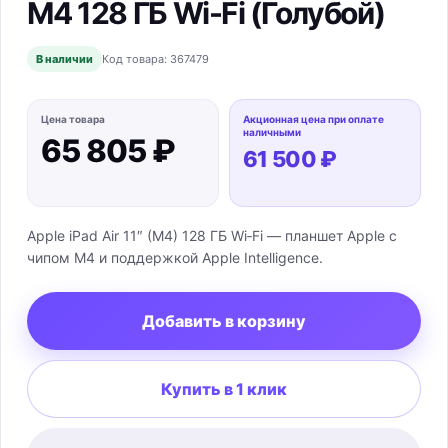
M4 128 ГБ Wi-Fi (Голубой)
В наличии
Код товара:
367479
Цена товара
Акционная цена при оплате
наличными
65 805 ₽
61 500 ₽
Apple iPad Air 11″ (M4) 128 ГБ Wi‑Fi — планшет Apple с
чипом M4 и поддержкой Apple Intelligence.
Добавить в корзину
Купить в 1 клик