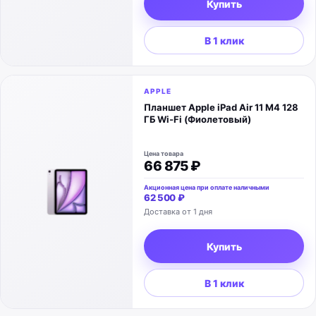
Купить
В 1 клик
APPLE
Планшет Apple iPad Air 11 M4 128
ГБ Wi-Fi (Фиолетовый)
Цена товара
66 875 ₽
Акционная цена при оплате наличными
62 500 ₽
Доставка от 1 дня
Купить
В 1 клик