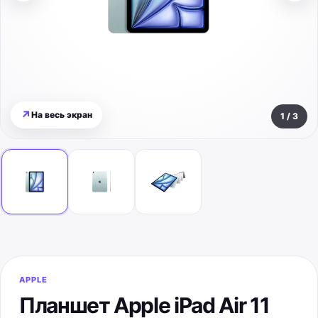
↗
На весь экран
1
/
3
APPLE
Планшет Apple iPad Air 11