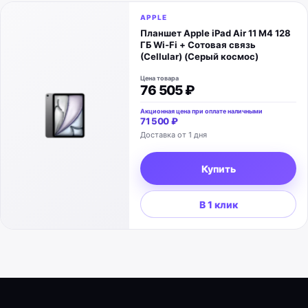
APPLE
Планшет Apple iPad Air 11 M4 128
ГБ Wi-Fi + Сотовая связь
(Cellular) (Серый космос)
Цена товара
76 505 ₽
Акционная цена при оплате наличными
71 500 ₽
Доставка от 1 дня
Купить
В 1 клик