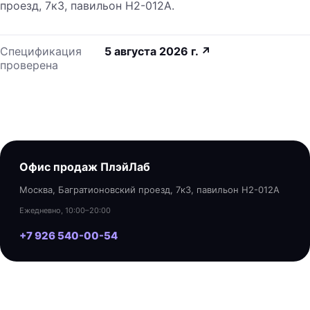
проезд, 7к3, павильон H2-012A.
Спецификация
5 августа 2026 г.
↗
проверена
Офис продаж ПлэйЛаб
Москва, Багратионовский проезд, 7к3, павильон H2-012A
Ежедневно, 10:00–20:00
+7 926 540-00-54