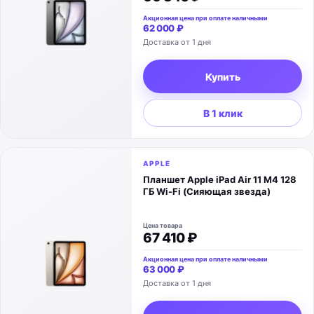
Акционная цена при оплате наличными
62 000 ₽
Доставка от 1 дня
Купить
В 1 клик
APPLE
Планшет Apple iPad Air 11 M4 128
ГБ Wi-Fi (Сияющая звезда)
Цена товара
67 410 ₽
Акционная цена при оплате наличными
63 000 ₽
Доставка от 1 дня