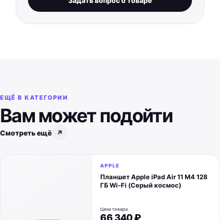
Задать вопрос о товаре
ЕЩЁ В КАТЕГОРИИ
Вам может подойти
Смотреть ещё
↗
APPLE
Планшет Apple iPad Air 11 M4 128
ГБ Wi-Fi (Серый космос)
Цена товара
66 340 ₽