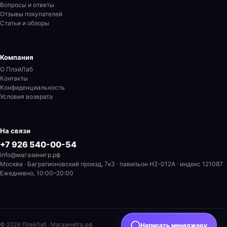
Вопросы и ответы
Отзывы покупателей
Статьи и обзоры
Компания
О ПлэйЛаб
Контакты
Конфиденциальность
Условия возврата
На связи
+7 926 540-00-54
info@магазинигр.рф
Москва · Багратионовский проезд, 7к3 · павильон H2-012A
· индекс 121087
Ежедневно, 10:00–20:00
© 2026 ПлэйЛаб · МагазинИгр.рф
Написать менеджеру