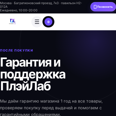
Москва · Багратионовский проезд, 7к3 · павильон H2-
012A
Позвонить
Ежедневно, 10:00–20:00
☰
0
ПОСЛЕ ПОКУПКИ
Гарантия и
поддержка
ПлэйЛаб
Мы даём гарантию магазина 1 год на все товары,
проверяем покупку перед выдачей и помогаем с
гарантийными обращениями.