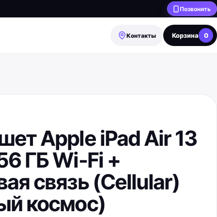
Позвонить
Корзина
0
Контакты
ет Apple iPad Air 13
6 ГБ Wi-Fi +
ая связь (Cellular)
ый космос)