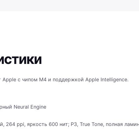
истики
ет Apple с чипом M4 и поддержкой Apple Intelligence.
рный Neural Engine
, 264 ppi, яркость 600 нит; P3, True Tone, полная лами