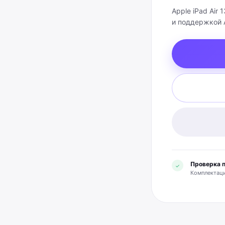
Apple iPad Air 
и поддержкой Ap
Проверка 
✓
Комплектаци