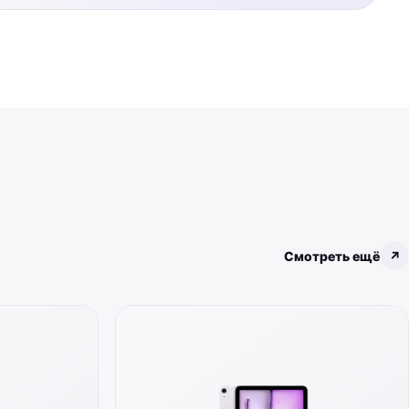
Смотреть ещё
↗