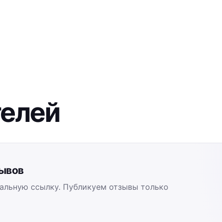
телей
зывов
альную ссылку. Публикуем отзывы только