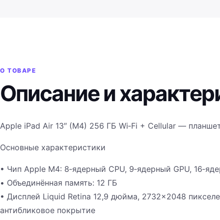
О ТОВАРЕ
Описание и характер
Apple iPad Air 13″ (M4) 256 ГБ Wi‑Fi + Cellular — планш
Основные характеристики
• Чип Apple M4: 8‑ядерный CPU, 9‑ядерный GPU, 16‑яде
• Объединённая память: 12 ГБ
• Дисплей Liquid Retina 12,9 дюйма, 2732×2048 пикселей
антибликовое покрытие