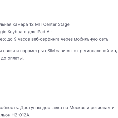
льная камера 12 МП Center Stage
gic Keyboard для iPad Air
део; до 9 часов веб‑серфинга через мобильную сеть
ны связи и параметры eSIM зависят от региональной мо
 до оплаты.
обность. Доступны доставка по Москве и регионам и
ильон H2-012A.