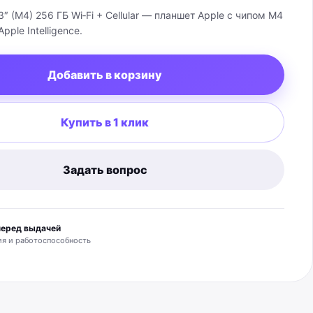
13″ (M4) 256 ГБ Wi‑Fi + Cellular — планшет Apple с чипом M4
ple Intelligence.
Добавить в корзину
Купить в 1 клик
Задать вопрос
перед выдачей
я и работоспособность