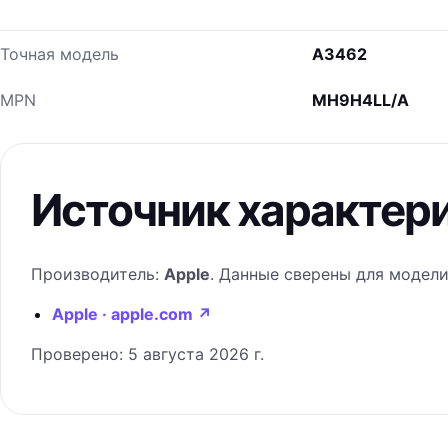
Точная модель
A3462
MPN
MH9H4LL/A
Источник характер
Производитель:
Apple
. Данные сверены для модел
Apple · apple.com
↗
Проверено:
5 августа 2026 г.