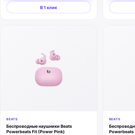
В 1 клик
BEATS
BEATS
Беспроводные наушники Beats
Беспроводн
Powerbeats Fit (Power Pink)
Powerbeats 