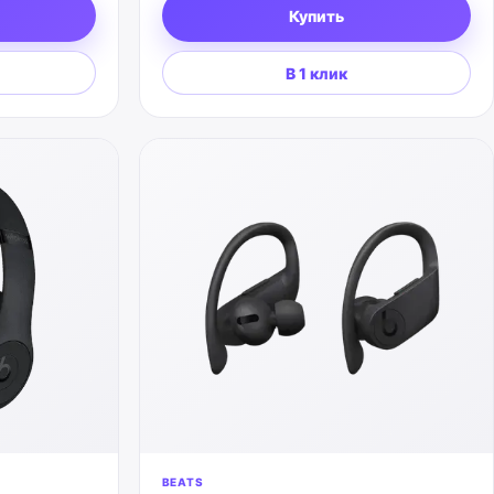
Купить
В 1 клик
BEATS