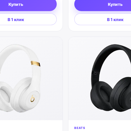
Купить
Купить
В 1 клик
В 1 клик
BEATS