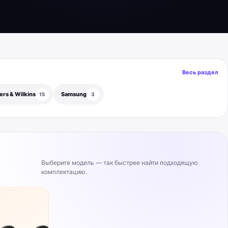
Весь раздел
rs & Wilkins
Samsung
15
3
Выберите модель — так быстрее найти подходящую
комплектацию.