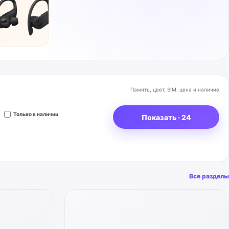
Память, цвет, SIM, цена и наличие
Только в наличии
Показать ·
24
Все разделы