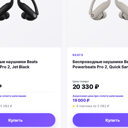
BEATS
ые наушники Beats
Беспроводные наушники Be
ro 2, Jet Black
Powerbeats Pro 2, Quick Sa
Цена товара
₽
20 330 ₽
и оплате наличными
Акционная цена при оплате наличными
19 000 ₽
о
5 083 ₽
4 платежа по
5 083 ₽
Купить
Купить