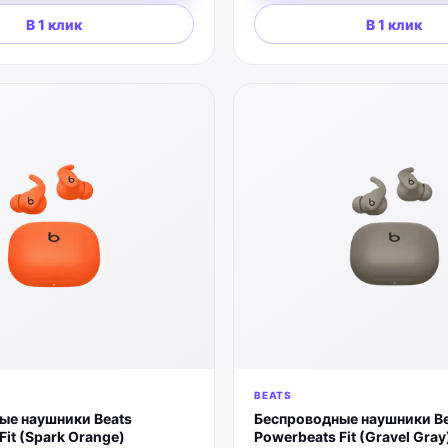
В 1 клик
В 1 клик
BEATS
ые наушники Beats
Беспроводные наушники Be
Fit (Spark Orange)
Powerbeats Fit (Gravel Gray