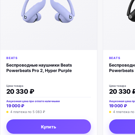
BEATS
BEATS
Беспроводные наушники Beats
Беспроводн
Powerbeats Pro 2, Hyper Purple
Powerbeats P
Цена товара
Цена товара
20 330 ₽
20 330 
Акционная цена при оплате наличными
Акционная цена пр
19 000 ₽
19 000 ₽
4 платежа по
5 083 ₽
4 платежа п
Купить