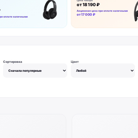
Цена товара
от
18 190 ₽
₽
Акционная цена при оплате наличными
от
17 000 ₽
ри оплате наличными
Сортировка
Цвет