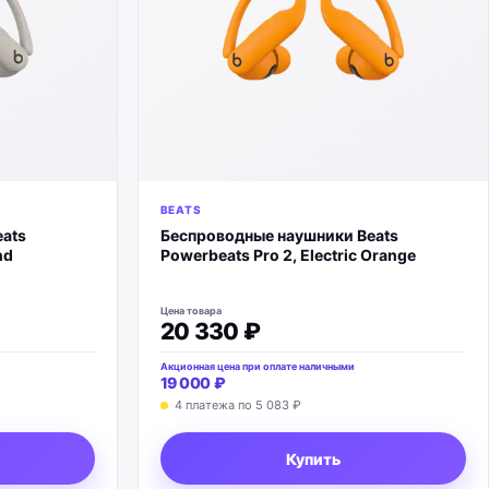
BEATS
ats
Беспроводные наушники Beats
nd
Powerbeats Pro 2, Electric Orange
Цена товара
20 330 ₽
Акционная цена при оплате наличными
19 000 ₽
4 платежа по
5 083 ₽
Купить