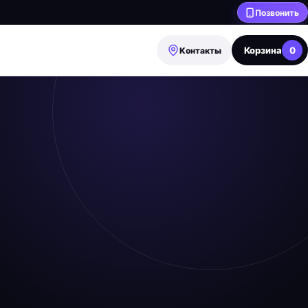
Позвонить
Корзина
0
Контакты