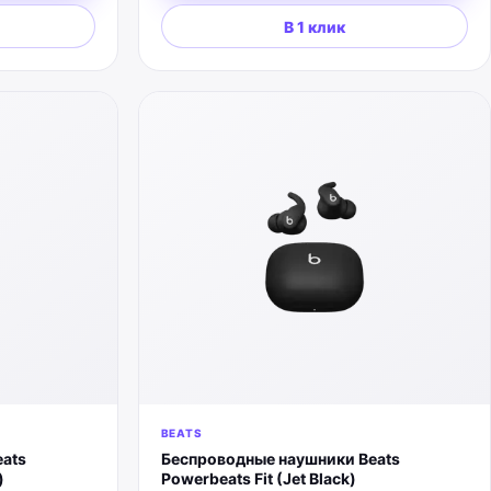
В 1 клик
BEATS
ats
Беспроводные наушники Beats
)
Powerbeats Fit (Jet Black)