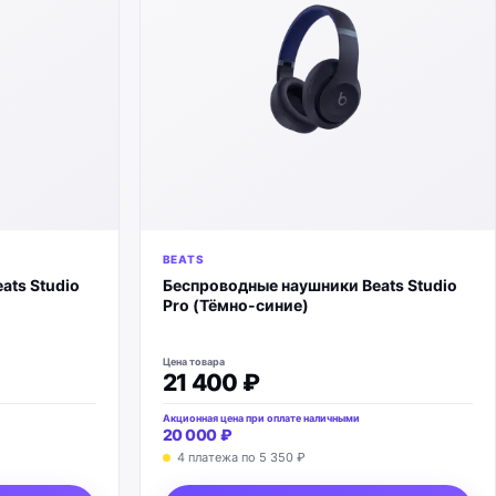
BEATS
ats Studio
Беспроводные наушники Beats Studio
Pro (Тёмно-синие)
Цена товара
21 400 ₽
Акционная цена при оплате наличными
20 000 ₽
4 платежа по
5 350 ₽