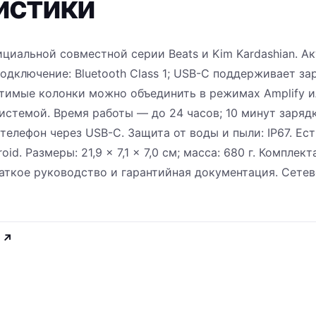
истики
фициальной совместной серии Beats и Kim Kardashian. А
дключение: Bluetooth Class 1; USB-C поддерживает за
стимые колонки можно объединить в режимах Amplify 
системой. Время работы — до 24 часов; 10 минут заряд
елефон через USB-C. Защита от воды и пыли: IP67. Ест
. Размеры: 21,9 × 7,1 × 7,0 см; масса: 680 г. Комплект
аткое руководство и гарантийная документация. Сете
↗