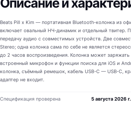
Описание и характер
Beats Pill x Kim — портативная Bluetooth-колонка из о
включает овальный НЧ-динамик и отдельный твитер. По
передачу аудио с совместимых устройств. Две совме
Stereo; одна колонка сама по себе не является стерео
до 2 часов воспроизведения. Колонка может заряжать т
встроенный микрофон и функции поиска для iOS и Android
колонка, съёмный ремешок, кабель USB-C — USB-C, кр
адаптер не входит.
Спецификация проверена
5 августа 2026 г.