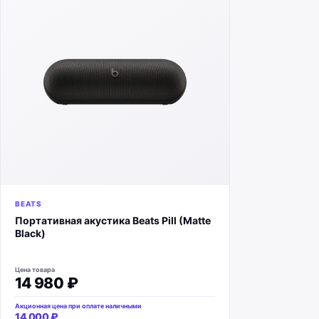
BEATS
Портативная акустика Beats Pill (Matte
Black)
Цена товара
14 980 ₽
Акционная цена при оплате наличными
14 000 ₽