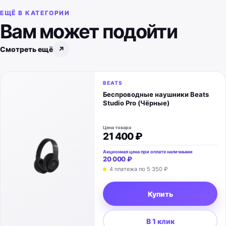
ЕЩЁ В КАТЕГОРИИ
Вам может подойти
Смотреть ещё
↗
BEATS
Беспроводные наушники Beats
Studio Pro (Чёрные)
Цена товара
21 400 ₽
Акционная цена при оплате наличными
20 000 ₽
4 платежа по 5 350 ₽
Купить
В 1 клик