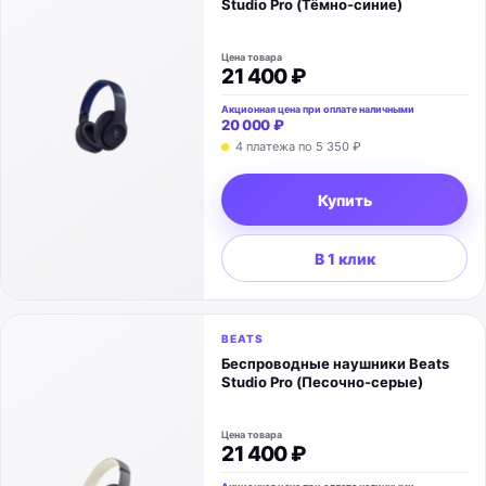
Studio Pro (Тёмно-синие)
Цена товара
21 400 ₽
Акционная цена при оплате наличными
20 000 ₽
4 платежа по 5 350 ₽
Купить
В 1 клик
BEATS
Беспроводные наушники Beats
Studio Pro (Песочно-серые)
Цена товара
21 400 ₽