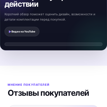
действии
Короткий обзор поможет оценить дизайн, возможности и
детали комплектации перед покупкой.
▶
Видео на
YouTube
Смотреть видеообзор
▶
Видео загрузится после нажатия
МНЕНИЕ ПОКУПАТЕЛЕЙ
Отзывы покупателей