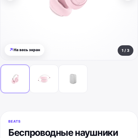
↗
На весь экран
1
/
3
BEATS
Беспроводные наушники