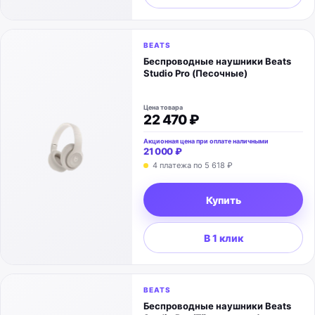
BEATS
Беспроводные наушники Beats
Studio Pro (Песочные)
Цена товара
22 470 ₽
Акционная цена при оплате наличными
21 000 ₽
4 платежа по 5 618 ₽
Купить
В 1 клик
BEATS
Беспроводные наушники Beats