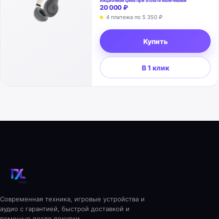
Акционная цена при оплате наличными
20 000 ₽
4 платежа по 5 350 ₽
Купить
В 1 клик
Современная техника, игровые устройства и
аудио с гарантией, быстрой доставкой и
помощью после покупки.