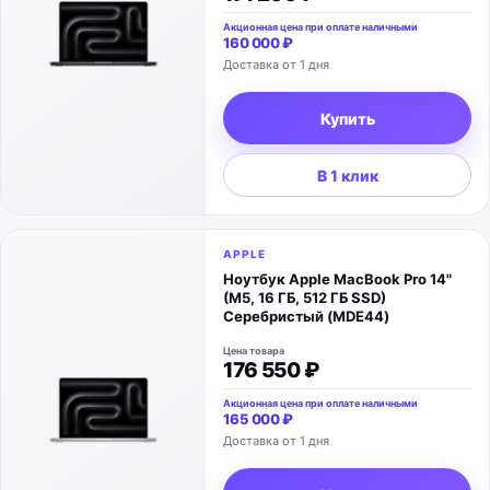
Акционная цена при оплате наличными
160 000 ₽
Доставка от 1 дня
Купить
В 1 клик
APPLE
Ноутбук Apple MacBook Pro 14"
(M5, 16 ГБ, 512 ГБ SSD)
Серебристый (MDE44)
Цена товара
176 550 ₽
Акционная цена при оплате наличными
165 000 ₽
Доставка от 1 дня