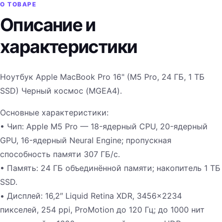
О ТОВАРЕ
Описание и
характеристики
Ноутбук Apple MacBook Pro 16" (M5 Pro, 24 ГБ, 1 ТБ
SSD) Черный космос (MGEA4).
Основные характеристики:
• Чип: Apple M5 Pro — 18-ядерный CPU, 20-ядерный
GPU, 16-ядерный Neural Engine; пропускная
способность памяти 307 ГБ/с.
• Память: 24 ГБ объединённой памяти; накопитель 1 ТБ
SSD.
• Дисплей: 16,2″ Liquid Retina XDR, 3456×2234
пикселей, 254 ppi, ProMotion до 120 Гц; до 1000 нит