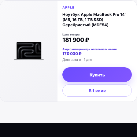
APPLE
Ноутбук Apple MacBook Pro 14"
(M5, 16 ГБ, 1 ТБ SSD)
Серебристый (MDE54)
Цена товара
181 900 ₽
Акционная цена при оплате наличными
170 000 ₽
Доставка от 1 дня
Купить
В 1 клик