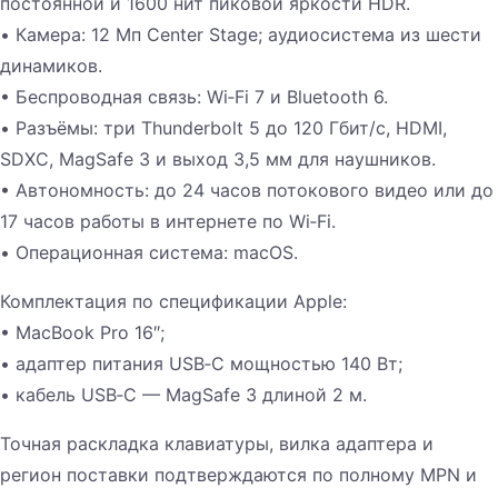
постоянной и 1600 нит пиковой яркости HDR.
• Камера: 12 Мп Center Stage; аудиосистема из шести
динамиков.
• Беспроводная связь: Wi‑Fi 7 и Bluetooth 6.
• Разъёмы: три Thunderbolt 5 до 120 Гбит/с, HDMI,
SDXC, MagSafe 3 и выход 3,5 мм для наушников.
• Автономность: до 24 часов потокового видео или до
17 часов работы в интернете по Wi‑Fi.
• Операционная система: macOS.
Комплектация по спецификации Apple:
• MacBook Pro 16″;
• адаптер питания USB‑C мощностью 140 Вт;
• кабель USB‑C — MagSafe 3 длиной 2 м.
Точная раскладка клавиатуры, вилка адаптера и
регион поставки подтверждаются по полному MPN и