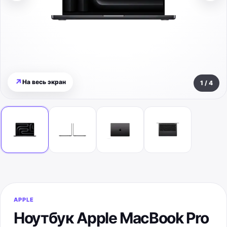
↗
На весь экран
1
/
4
APPLE
Ноутбук Apple MacBook Pro