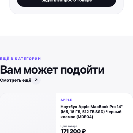
ЕЩЁ В КАТЕГОРИИ
Вам может подойти
Смотреть ещё
↗
APPLE
Ноутбук Apple MacBook Pro 14"
(M5, 16 ГБ, 512 ГБ SSD) Черный
космос (MDE04)
Цена товара
171 200 ₽