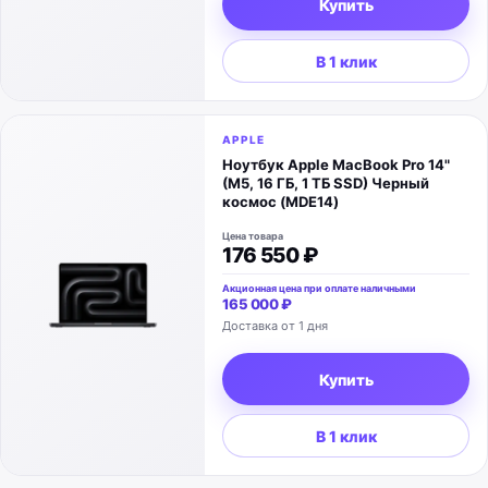
Купить
В 1 клик
APPLE
Ноутбук Apple MacBook Pro 14"
(M5, 16 ГБ, 1 ТБ SSD) Черный
космос (MDE14)
Цена товара
176 550 ₽
Акционная цена при оплате наличными
165 000 ₽
Доставка от 1 дня
Купить
В 1 клик