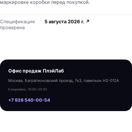
маркировке коробки перед покупкой.
Спецификация
5 августа 2026 г.
↗
проверена
Офис продаж ПлэйЛаб
Москва, Багратионовский проезд, 7к3, павильон H2-012A
Ежедневно, 10:00–20:00
+7 926 540-00-54