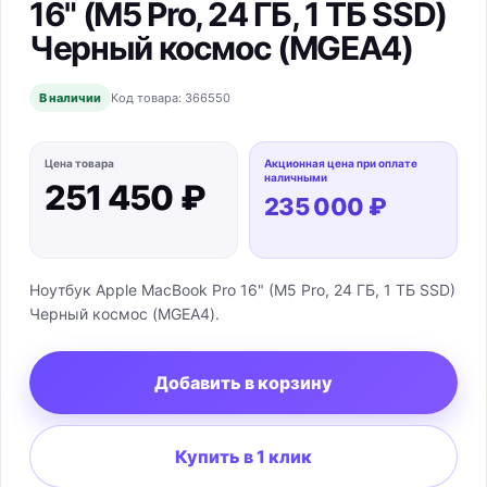
16" (M5 Pro, 24 ГБ, 1 ТБ SSD)
Черный космос (MGEA4)
В наличии
Код товара:
366550
Цена товара
Акционная цена при оплате
наличными
251 450 ₽
235 000 ₽
Ноутбук Apple MacBook Pro 16" (M5 Pro, 24 ГБ, 1 ТБ SSD)
Черный космос (MGEA4).
Добавить в корзину
Купить в 1 клик