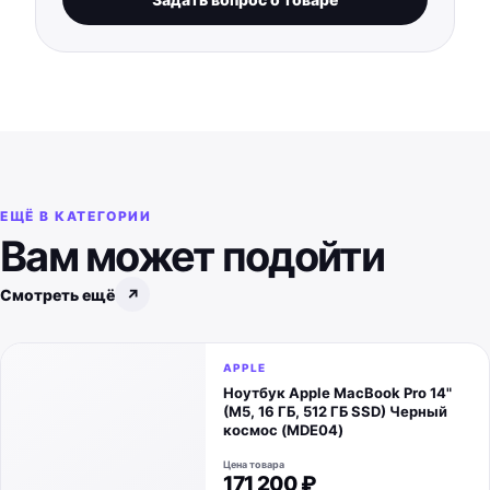
ЕЩЁ В КАТЕГОРИИ
Вам может подойти
Смотреть ещё
↗
APPLE
Ноутбук Apple MacBook Pro 14"
(M5, 16 ГБ, 512 ГБ SSD) Черный
космос (MDE04)
Цена товара
171 200 ₽