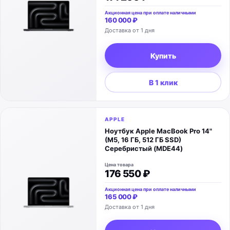
Акционная цена при оплате наличными
160 000 ₽
Доставка от 1 дня
Купить
В 1 клик
APPLE
Ноутбук Apple MacBook Pro 14"
(M5, 16 ГБ, 512 ГБ SSD)
Серебристый (MDE44)
Цена товара
176 550 ₽
Акционная цена при оплате наличными
165 000 ₽
Доставка от 1 дня