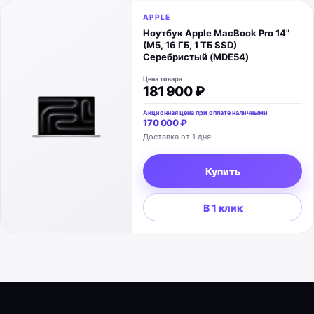
APPLE
Ноутбук Apple MacBook Pro 14"
(M5, 16 ГБ, 1 ТБ SSD)
Серебристый (MDE54)
Цена товара
181 900 ₽
Акционная цена при оплате наличными
170 000 ₽
Доставка от 1 дня
Купить
В 1 клик