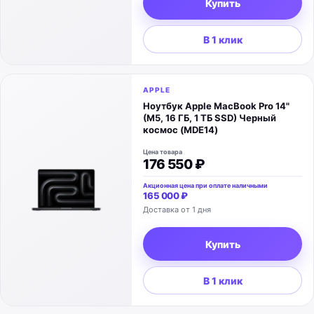
Купить
В 1 клик
APPLE
Ноутбук Apple MacBook Pro 14"
(M5, 16 ГБ, 1 ТБ SSD) Черный
космос (MDE14)
Цена товара
176 550 ₽
Акционная цена при оплате наличными
165 000 ₽
Доставка от 1 дня
Купить
В 1 клик