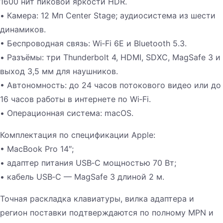
1600 нит пиковой яркости HDR.
• Камера: 12 Мп Center Stage; аудиосистема из шести
динамиков.
• Беспроводная связь: Wi‑Fi 6E и Bluetooth 5.3.
• Разъёмы: три Thunderbolt 4, HDMI, SDXC, MagSafe 3 и
выход 3,5 мм для наушников.
• Автономность: до 24 часов потокового видео или до
16 часов работы в интернете по Wi‑Fi.
• Операционная система: macOS.
Комплектация по спецификации Apple:
• MacBook Pro 14″;
• адаптер питания USB‑C мощностью 70 Вт;
• кабель USB‑C — MagSafe 3 длиной 2 м.
Точная раскладка клавиатуры, вилка адаптера и
регион поставки подтверждаются по полному MPN и