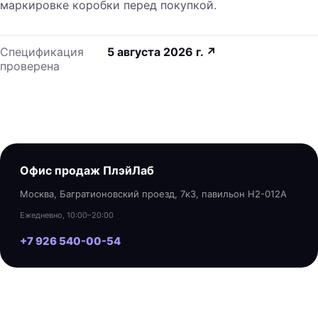
маркировке коробки перед покупкой.
Спецификация
5 августа 2026 г.
↗
проверена
Офис продаж ПлэйЛаб
Москва, Багратионовский проезд, 7к3, павильон H2-012A
Ежедневно, 10:00–20:00
+7 926 540-00-54