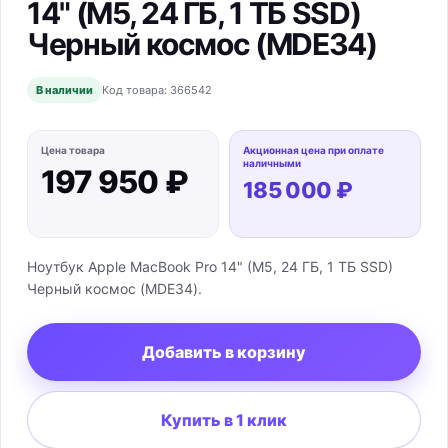
14" (M5, 24 ГБ, 1 ТБ SSD)
Черный космос (MDE34)
В наличии
Код товара:
366542
Цена товара
Акционная цена при оплате
наличными
197 950 ₽
185 000 ₽
Ноутбук Apple MacBook Pro 14" (M5, 24 ГБ, 1 ТБ SSD)
Черный космос (MDE34).
Добавить в корзину
Купить в 1 клик