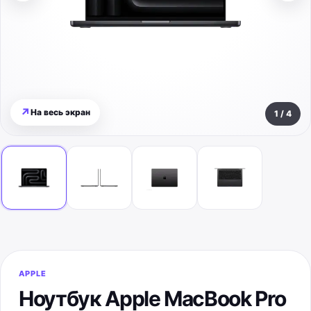
↗
На весь экран
1
/
4
APPLE
Ноутбук Apple MacBook Pro