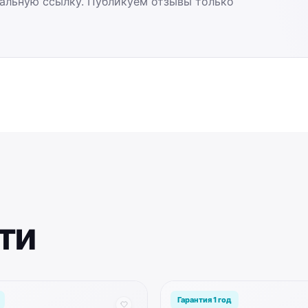
альную ссылку. Публикуем отзывы только
ти
Гарантия 1 год