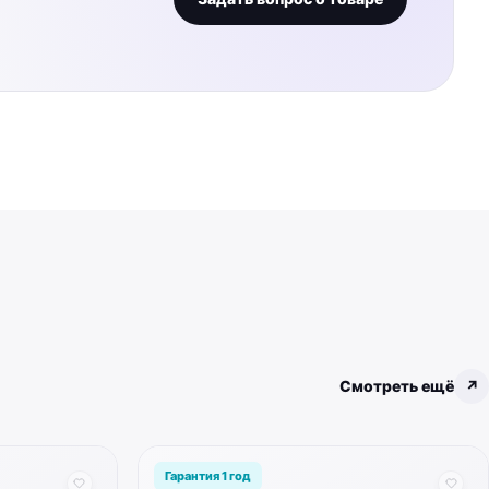
Смотреть ещё
↗
Гарантия 1 год