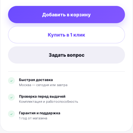
ANC или до 50 часов без ANC. Масса — около 192 г.
Комплект: наушники, кабель USB-C для зарядки,
Добавить в корзину
аудиокабель 3,5 мм и документация.
Купить в 1 клик
Задать вопрос
Быстрая доставка
✓
Москва — сегодня или завтра
Проверка перед выдачей
✓
Комплектация и работоспособность
Гарантия и поддержка
✓
1 год от магазина