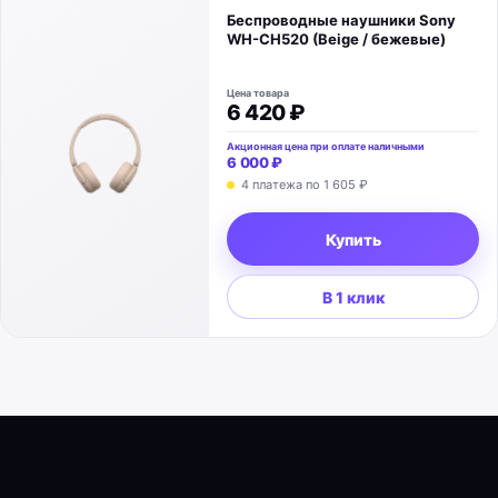
Беспроводные наушники Sony
WH-CH520 (Beige / бежевые)
Цена товара
6 420 ₽
Акционная цена при оплате наличными
6 000 ₽
4 платежа по
1 605 ₽
Купить
В 1 клик