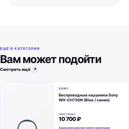
ЕЩЁ В КАТЕГОРИИ
Вам может подойти
Смотреть ещё
↗
SONY
Беспроводные наушники Sony
WH-CH720N (Blue / синие)
Цена товара
10 700 ₽
Акционная цена при оплате наличными