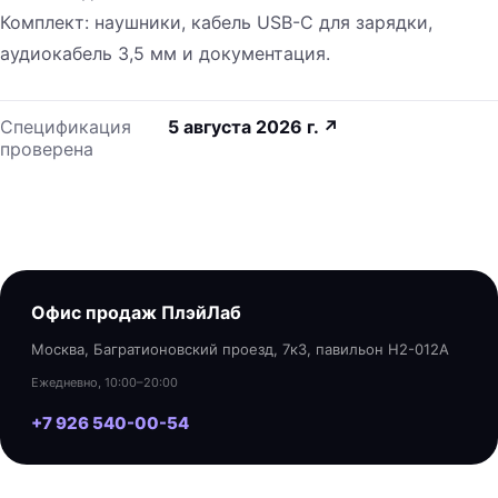
Комплект: наушники, кабель USB-C для зарядки,
аудиокабель 3,5 мм и документация.
Спецификация
5 августа 2026 г.
↗
проверена
Офис продаж ПлэйЛаб
Москва, Багратионовский проезд, 7к3, павильон H2-012A
Ежедневно, 10:00–20:00
+7 926 540-00-54