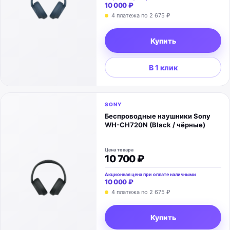
10 000 ₽
4 платежа по
2 675 ₽
Купить
В 1 клик
SONY
Беспроводные наушники Sony
WH-CH720N (Black / чёрные)
Цена товара
10 700 ₽
Акционная цена при оплате наличными
10 000 ₽
4 платежа по
2 675 ₽
Купить