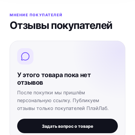
МНЕНИЕ ПОКУПАТЕЛЕЙ
Отзывы покупателей
У этого товара пока нет
отзывов
После покупки мы пришлём
персональную ссылку. Публикуем
отзывы только покупателей ПлэйЛаб.
Задать вопрос о товаре