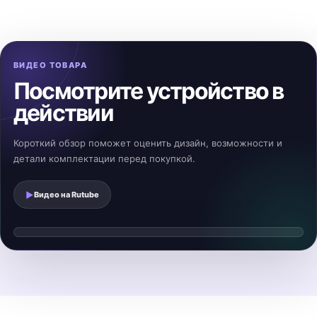
ВИДЕО ТОВАРА
Посмотрите устройство в
действии
Короткий обзор поможет оценить дизайн, возможности и
детали комплектации перед покупкой.
▶
Видео на
Rutube
Смотреть видеообзор
▶
Видео загрузится после нажатия