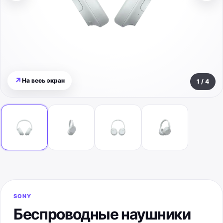
↗
На весь экран
1
/
4
SONY
Беспроводные наушники