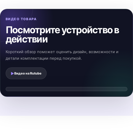
ВИДЕО ТОВАРА
Посмотрите устройство в
действии
Короткий обзор поможет оценить дизайн, возможности и
детали комплектации перед покупкой.
▶
Видео на
Rutube
Смотреть видеообзор
▶
Видео загрузится после нажатия