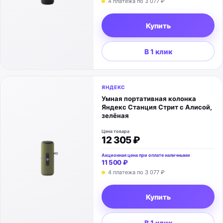
4 платежа по
3 077 ₽
Купить
В 1 клик
ЯНДЕКС
Умная портативная колонка
Яндекс Станция Стрит с Алисой,
зелёная
Цена товара
12 305 ₽
Акционная цена при оплате наличными
11 500 ₽
4 платежа по
3 077 ₽
Купить
В 1 клик