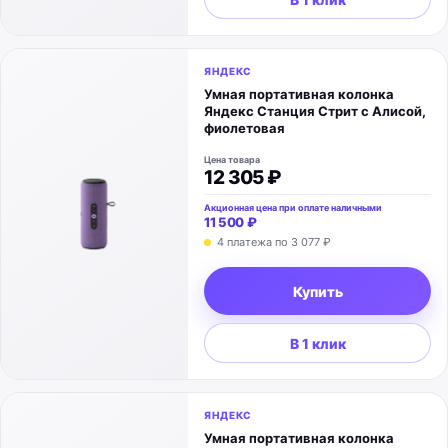
ЯНДЕКС
Умная портативная колонка
Яндекс Станция Стрит с Алисой,
фиолетовая
Цена товара
12 305 ₽
Акционная цена при оплате наличными
11 500 ₽
4 платежа по
3 077 ₽
Купить
В 1 клик
ЯНДЕКС
Умная портативная колонка