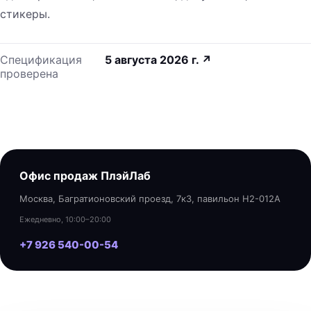
стикеры.
Спецификация
5 августа 2026 г.
↗
проверена
Офис продаж ПлэйЛаб
Москва, Багратионовский проезд, 7к3, павильон H2-012A
Ежедневно, 10:00–20:00
+7 926 540-00-54