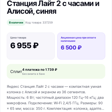
Станция Лайт 2 с часами и
Алисой, синяя
В наличии
Код товара:
337259
Цена товара
Акционная цена при оплате
наличными
6 955 ₽
6 500 ₽
4 платежа по
1 739 ₽
Сплит
Без визита в банк
Яндекс Станция Лайт 2 с часами — компактная умная
колонка с Алисой и экраном из 36 сегментов.
Мощность: 6 Вт; частотный диапазон 120 Гц–16 кГц; два
микрофона. Подключение: Wi‑Fi 2,4/5 ГГц. Размеры: 90
× 65 мм; масса: 350 г. Комплектация: колонка, адаптер