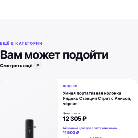
ЕЩЁ В КАТЕГОРИИ
Вам может подойти
Смотреть ещё
↗
ЯНДЕКС
Умная портативная колонка
Яндекс Станция Стрит с Алисой,
чёрная
Цена товара
12 305 ₽
Акционная цена при оплате наличными
11 500 ₽