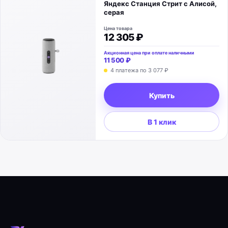
Яндекс Станция Стрит с Алисой,
серая
Цена товара
12 305 ₽
Акционная цена при оплате наличными
11 500 ₽
4 платежа по
3 077 ₽
Купить
В 1 клик