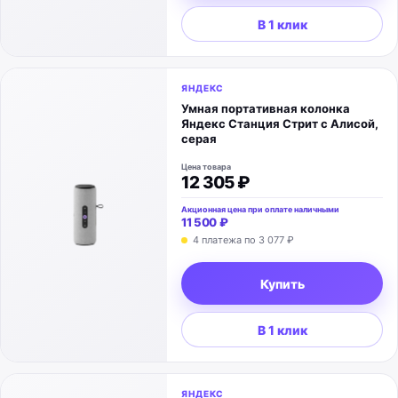
В 1 клик
ЯНДЕКС
Умная портативная колонка
Яндекс Станция Стрит с Алисой,
серая
Цена товара
12 305 ₽
Акционная цена при оплате наличными
11 500 ₽
4 платежа по
3 077 ₽
Купить
В 1 клик
ЯНДЕКС