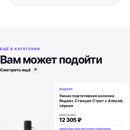
ЕЩЁ В КАТЕГОРИИ
Вам может подойти
Смотреть ещё
↗
ЯНДЕКС
Умная портативная колонка
Яндекс Станция Стрит с Алисой,
чёрная
Цена товара
12 305 ₽
Акционная цена при оплате наличными