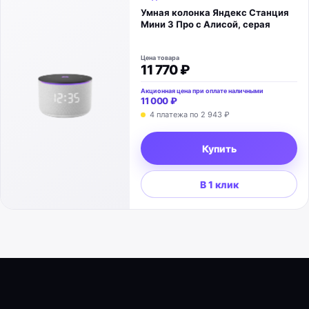
Умная колонка Яндекс Станция
Мини 3 Про с Алисой, серая
Цена товара
11 770 ₽
Акционная цена при оплате наличными
11 000 ₽
4 платежа по
2 943 ₽
Купить
В 1 клик