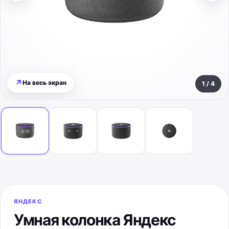
↗
На весь экран
1
/
4
ЯНДЕКС
Умная колонка Яндекс