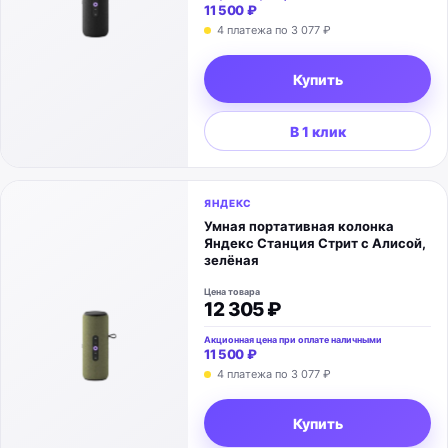
11 500 ₽
4 платежа по
3 077 ₽
Купить
В 1 клик
ЯНДЕКС
Умная портативная колонка
Яндекс Станция Стрит с Алисой,
зелёная
Цена товара
12 305 ₽
Акционная цена при оплате наличными
11 500 ₽
4 платежа по
3 077 ₽
Купить