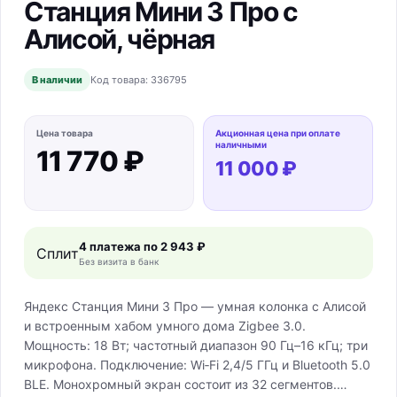
Станция Мини 3 Про с
Алисой, чёрная
В наличии
Код товара:
336795
Цена товара
Акционная цена при оплате
наличными
11 770 ₽
11 000 ₽
4 платежа по
2 943 ₽
Сплит
Без визита в банк
Яндекс Станция Мини 3 Про — умная колонка с Алисой
и встроенным хабом умного дома Zigbee 3.0.
Мощность: 18 Вт; частотный диапазон 90 Гц–16 кГц; три
микрофона. Подключение: Wi‑Fi 2,4/5 ГГц и Bluetooth 5.0
BLE. Монохромный экран состоит из 32 сегментов.