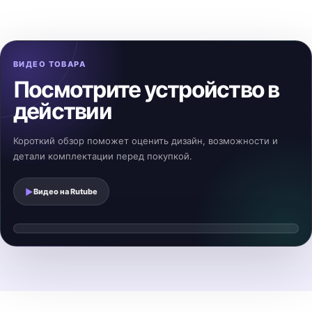
ВИДЕО ТОВАРА
Посмотрите устройство в
действии
Короткий обзор поможет оценить дизайн, возможности и
детали комплектации перед покупкой.
▶
Видео на
Rutube
Смотреть видеообзор
▶
Видео загрузится после нажатия