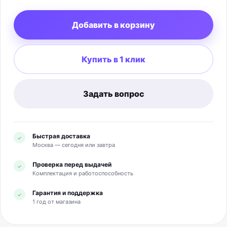
Размеры: 102 × 71 мм; масса: 438 г. Комплектация:
колонка, адаптер питания, кабель и документация.
Добавить в корзину
Купить в 1 клик
Задать вопрос
Быстрая доставка
✓
Москва — сегодня или завтра
Проверка перед выдачей
✓
Комплектация и работоспособность
Гарантия и поддержка
✓
1 год от магазина