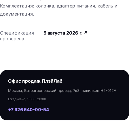
Комплектация: колонка, адаптер питания, кабель и
документация.
Спецификация
5 августа 2026 г.
↗
проверена
Офис продаж ПлэйЛаб
Москва, Багратионовский проезд, 7к3, павильон H2-012A
Ежедневно, 10:00–20:00
+7 926 540-00-54