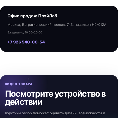
Офис продаж ПлэйЛаб
Москва, Багратионовский проезд, 7к3, павильон H2-012A
Ежедневно, 10:00–20:00
+7 926 540-00-54
ВИДЕО ТОВАРА
Посмотрите устройство в
действии
Короткий обзор поможет оценить дизайн, возможности и