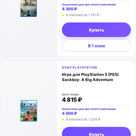
Акционная цена при оплате наличными
4 300 ₽
4 платежа по
1 151 ₽
Купить
В 1 клик
SONY PLAYSTATION
Игра для PlayStation 5 (PS5)
Sackboy: A Big Adventure
Цена товара
4 815 ₽
Акционная цена при оплате наличными
4 500 ₽
4 платежа по
1 204 ₽
Купить