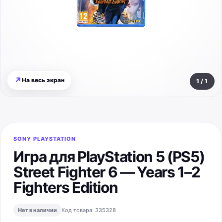
↗
На весь экран
1
/
1
SONY PLAYSTATION
Игра для PlayStation 5 (PS5)
Street Fighter 6 — Years 1–2
Fighters Edition
Нет в наличии
Код товара:
335328