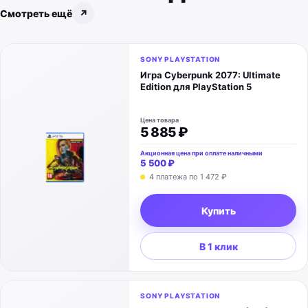
Смотреть ещё
↗
SONY PLAYSTATION
Игра Cyberpunk 2077: Ultimate
Edition для PlayStation 5
Цена товара
5 885 ₽
Акционная цена при оплате наличными
5 500 ₽
4 платежа по
1 472 ₽
Купить
В 1 клик
SONY PLAYSTATION