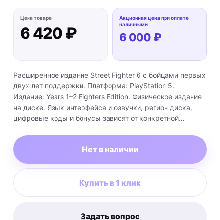
Цена товара
Акционная цена при оплате
наличными
6 420 ₽
6 000 ₽
Расширенное издание Street Fighter 6 с бойцами первых
двух лет поддержки. Платформа: PlayStation 5.
Издание: Years 1–2 Fighters Edition. Физическое издание
на диске. Язык интерфейса и озвучки, регион диска,
цифровые коды и бонусы зависят от конкретной
поставки и подтверждаются только маркировкой
продаваемой коробки.
Нет в наличии
Купить в 1 клик
Задать вопрос