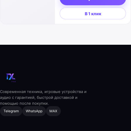
В 1 клик
Современная техника, игровые устройства и
аудио с гарантией, быстрой доставкой и
помощью после покупки.
Telegram
WhatsApp
MAX