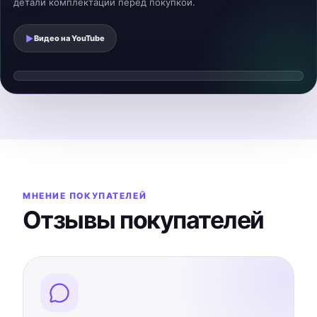
детали комплектации перед покупкой.
▶
Видео на
YouTube
Смотреть видеообзор
▶
Видео загрузится после нажатия
МНЕНИЕ ПОКУПАТЕЛЕЙ
Отзывы покупателей