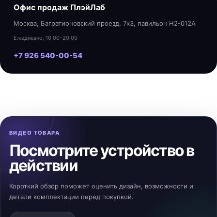
Офис продаж ПлэйЛаб
Москва, Багратионовский проезд, 7к3, павильон H2-012A
Ежедневно, 10:00–20:00
+7 926 540-00-54
ВИДЕО ТОВАРА
Посмотрите устройство в
действии
Короткий обзор поможет оценить дизайн, возможности и
детали комплектации перед покупкой.