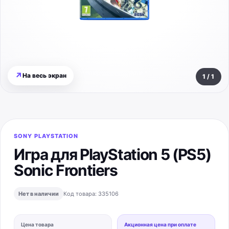
↗
На весь экран
1
/
1
SONY PLAYSTATION
Игра для PlayStation 5 (PS5)
Sonic Frontiers
Нет в наличии
Код товара:
335106
Цена товара
Акционная цена при оплате