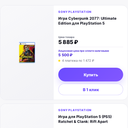
SONY PLAYSTATION
Игра Cyberpunk 2077: Ultimate
Edition для PlayStation 5
Цена товара
5 885 ₽
Акционная цена при оплате наличными
5 500 ₽
4 платежа по
1 472 ₽
Купить
В 1 клик
SONY PLAYSTATION
Игра для PlayStation 5 (PS5)
Ratchet & Clank: Rift Apart