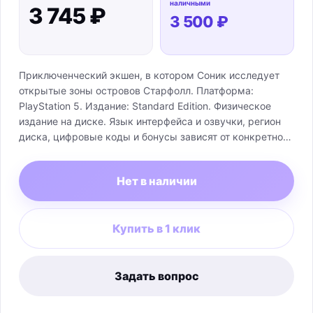
наличными
3 745 ₽
3 500 ₽
Приключенческий экшен, в котором Соник исследует
открытые зоны островов Старфолл. Платформа:
PlayStation 5. Издание: Standard Edition. Физическое
издание на диске. Язык интерфейса и озвучки, регион
диска, цифровые коды и бонусы зависят от конкретной
поставки и подтверждаются только маркировкой
продаваемой коробки.
Нет в наличии
Купить в 1 клик
Задать вопрос