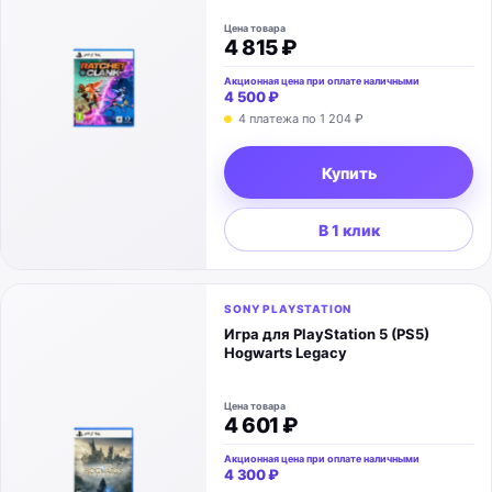
Цена товара
4 815 ₽
Акционная цена при оплате наличными
4 500 ₽
4 платежа по
1 204 ₽
Купить
В 1 клик
SONY PLAYSTATION
Игра для PlayStation 5 (PS5)
Hogwarts Legacy
Цена товара
4 601 ₽
Акционная цена при оплате наличными
4 300 ₽