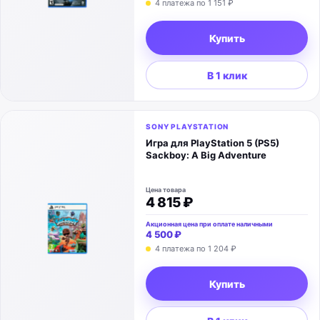
4 платежа по
1 151 ₽
Купить
В 1 клик
SONY PLAYSTATION
Игра для PlayStation 5 (PS5)
Sackboy: A Big Adventure
Цена товара
4 815 ₽
Акционная цена при оплате наличными
4 500 ₽
4 платежа по
1 204 ₽
Купить