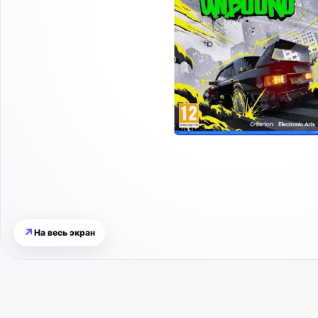
↗
На весь экран