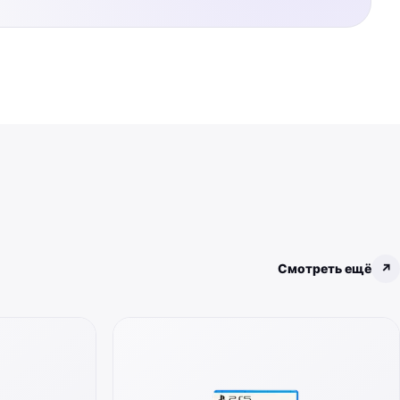
Смотреть ещё
↗