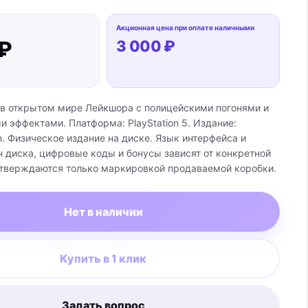
Акционная цена при оплате наличными
 ₽
3 000 ₽
 в открытом мире Лейкшора с полицейскими погонями и
 эффектами. Платформа: PlayStation 5. Издание:
on. Физическое издание на диске. Язык интерфейса и
н диска, цифровые коды и бонусы зависят от конкретной
дтверждаются только маркировкой продаваемой коробки.
Нет в наличии
Купить в 1 клик
Задать вопрос