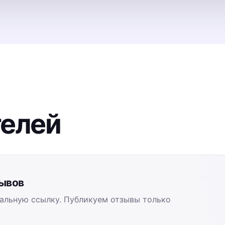
телей
зывов
альную ссылку. Публикуем отзывы только