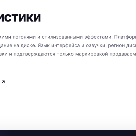
истики
кими погонями и стилизованными эффектами. Платфор
здание на диске. Язык интерфейса и озвучки, регион дис
авки и подтверждаются только маркировкой продавае
↗