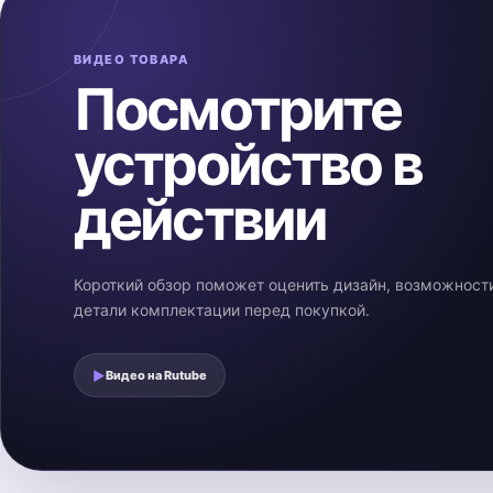
ВИДЕО ТОВАРА
Посмотрите
устройство в
действии
Короткий обзор поможет оценить дизайн, возможност
детали комплектации перед покупкой.
▶
Видео на
Rutube