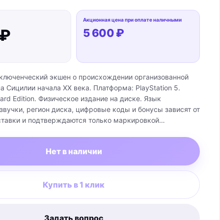
Акционная цена при оплате наличными
 ₽
5 600 ₽
люченческий экшен о происхождении организованной
а Сицилии начала XX века. Платформа: PlayStation 5.
ard Edition. Физическое издание на диске. Язык
звучки, регион диска, цифровые коды и бонусы зависят от
ставки и подтверждаются только маркировкой
оробки.
Нет в наличии
Купить в 1 клик
Задать вопрос