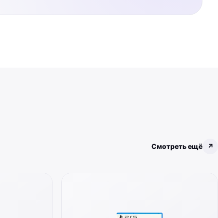
Смотреть ещё
↗