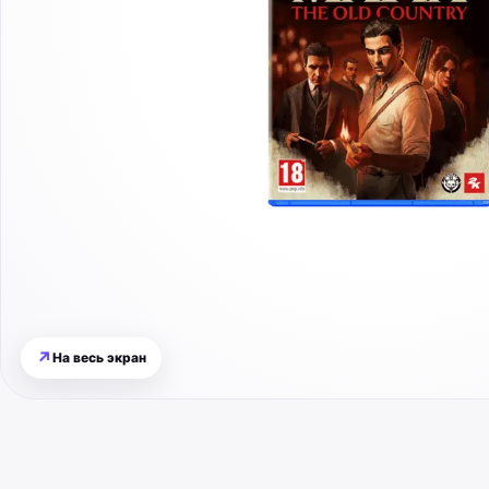
↗
На весь экран