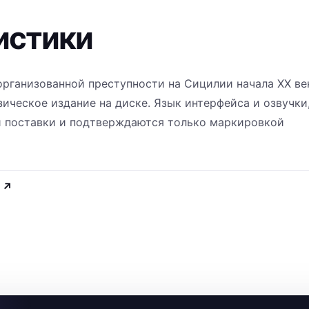
истики
ганизованной преступности на Сицилии начала XX ве
Физическое издание на диске. Язык интерфейса и озвучки
й поставки и подтверждаются только маркировкой
↗