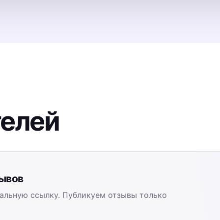
телей
зывов
альную ссылку. Публикуем отзывы только