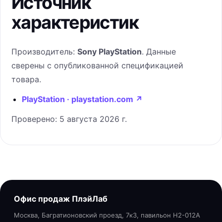
Источник
характеристик
Производитель:
Sony PlayStation
. Данные
сверены с опубликованной спецификацией
товара.
PlayStation · playstation.com
↗
Проверено:
5 августа 2026 г.
Офис продаж ПлэйЛаб
Москва, Багратионовский проезд, 7к3, павильон H2-012A