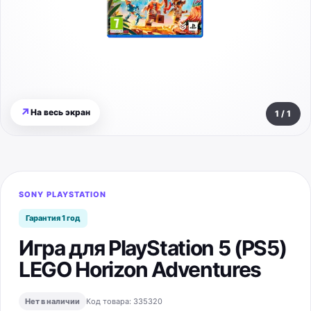
↗
На весь экран
1
/
1
SONY PLAYSTATION
Гарантия 1 год
Игра для PlayStation 5 (PS5)
LEGO Horizon Adventures
Нет в наличии
Код товара:
335320