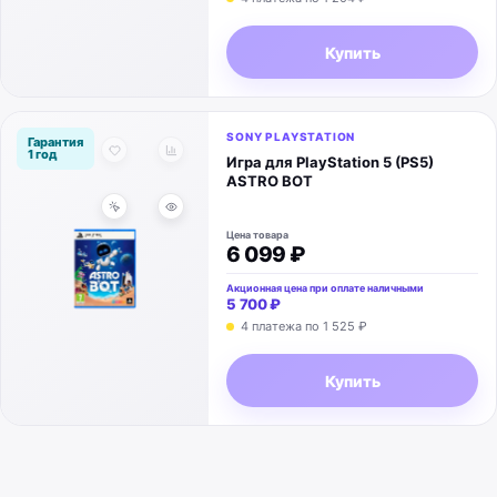
Купить
SONY PLAYSTATION
Гарантия
1 год
Игра для PlayStation 5 (PS5)
ASTRO BOT
Цена товара
6 099 ₽
Акционная цена при оплате наличными
5 700 ₽
4 платежа по 1 525 ₽
Купить