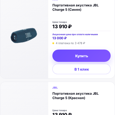
Портативная акустика JBL
Charge 5 (Синяя)
Цена товара
13 910 ₽
Акционная цена при оплате наличными
13 000 ₽
4 платежа по
3 478 ₽
Купить
В 1 клик
JBL
Портативная акустика JBL
Charge 5 (Красная)
Цена товара
13 910 ₽