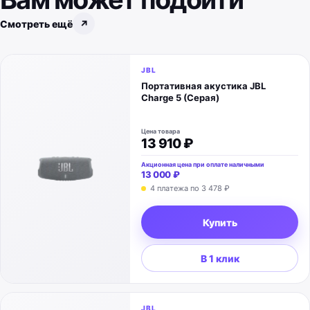
Смотреть ещё
↗
JBL
Портативная акустика JBL
Charge 5 (Серая)
Цена товара
13 910 ₽
Акционная цена при оплате наличными
13 000 ₽
4 платежа по
3 478 ₽
Купить
В 1 клик
JBL