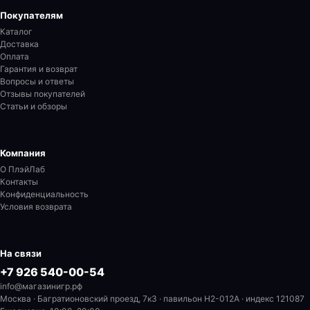
Покупателям
Каталог
Доставка
Оплата
Гарантия и возврат
Вопросы и ответы
Отзывы покупателей
Статьи и обзоры
Компания
О ПлэйЛаб
Контакты
Конфиденциальность
Условия возврата
На связи
+7 926 540-00-54
info@магазинигр.рф
Москва · Багратионовский проезд, 7к3 · павильон H2-012A
· индекс 121087