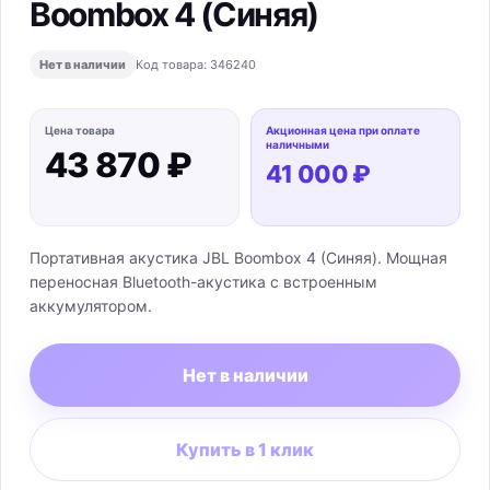
Boombox 4 (Синяя)
Нет в наличии
Код товара:
346240
Цена товара
Акционная цена при оплате
наличными
43 870 ₽
41 000 ₽
Портативная акустика JBL Boombox 4 (Синяя). Мощная
переносная Bluetooth-акустика с встроенным
аккумулятором.
Нет в наличии
Купить в 1 клик