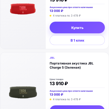
Акционная цена при оплате наличными
13 000 ₽
4 платежа по
3 478 ₽
Купить
В 1 клик
JBL
Портативная акустика JBL
Charge 5 (Зеленая)
Цена товара
13 910 ₽
Акционная цена при оплате наличными
13 000 ₽
4 платежа по
3 478 ₽