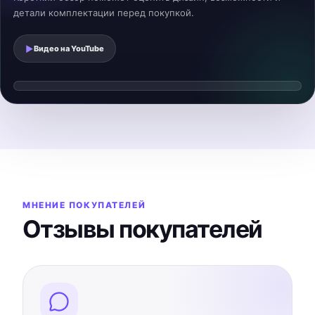
детали комплектации перед покупкой.
▶
Видео на
YouTube
Смотреть видеообзор
▶
Видео загрузится после нажатия
МНЕНИЕ ПОКУПАТЕЛЕЙ
Отзывы покупателей