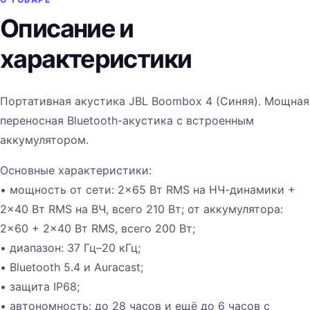
Описание и
характеристики
Портативная акустика JBL Boombox 4 (Синяя). Мощная
переносная Bluetooth-акустика с встроенным
аккумулятором.
Основные характеристики:
• мощность от сети: 2×65 Вт RMS на НЧ-динамики +
2×40 Вт RMS на ВЧ, всего 210 Вт; от аккумулятора:
2×60 + 2×40 Вт RMS, всего 200 Вт;
• диапазон: 37 Гц–20 кГц;
• Bluetooth 5.4 и Auracast;
• защита IP68;
• автономность: до 28 часов и ещё до 6 часов с