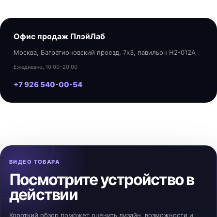
Офис продаж ПлэйЛаб
Москва, Багратионовский проезд, 7к3, павильон H2-012A
Ежедневно, 10:00–20:00
+7 926 540-00-54
ВИДЕО ТОВАРА
Посмотрите устройство в
действии
Короткий обзор поможет оценить дизайн, возможности и