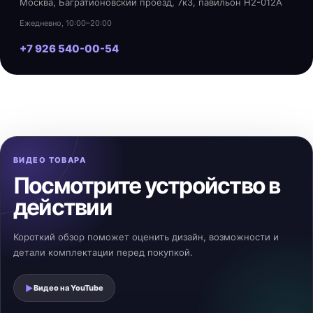
Москва, Багратионовский проезд, 7к3, павильон H2-012A
Ежедневно, 10:00–20:00
+7 926 540-00-54
ВИДЕО ТОВАРА
Посмотрите устройство в
действии
Короткий обзор поможет оценить дизайн, возможности и
детали комплектации перед покупкой.
▶
Видео на
YouTube