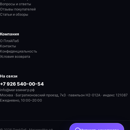
Вопросы и ответы
Отзывы покупателей
Статьи и обзоры
Компания
О ПлэйЛаб
Контакты
Конфиденциальность
Условия возврата
На связи
+7 926 540-00-54
info@магазинигр.рф
Москва · Багратионовский проезд, 7к3 · павильон H2-012A
· индекс 121087
Ежедневно, 10:00–20:00
© 2026 ПлэйЛаб · МагазинИгр.рф