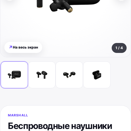
↗
На весь экран
1
/
4
MARSHALL
Беспроводные наушники