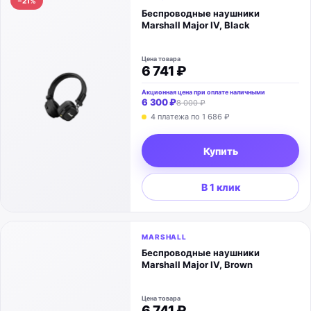
−
21
%
Беспроводные наушники
Marshall Major IV, Black
Цена товара
6 741 ₽
Акционная цена при оплате наличными
6 300 ₽
8 000 ₽
4 платежа по
1 686 ₽
Купить
В 1 клик
MARSHALL
Беспроводные наушники
Marshall Major IV, Brown
Цена товара
6 741 ₽