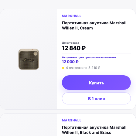
MARSHALL
Портативная акустика Marshall
Willen II, Cream
Цена товара
12 840 ₽
Акционная цена при оплате наличными
12 000 ₽
4 платежа по
3 210 ₽
Купить
В 1 клик
MARSHALL
Портативная акустика Marshall
Willen II, Black and Brass