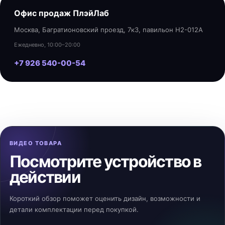
Офис продаж ПлэйЛаб
Москва, Багратионовский проезд, 7к3, павильон H2-012A
Ежедневно, 10:00–20:00
+7 926 540-00-54
ВИДЕО ТОВАРА
Посмотрите устройство в
действии
Короткий обзор поможет оценить дизайн, возможности и
детали комплектации перед покупкой.