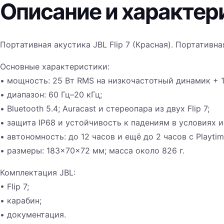
Описание и характер
Портативная акустика JBL Flip 7 (Красная). Портативн
Основные характеристики:
• мощность: 25 Вт RMS на низкочастотный динамик + 
• диапазон: 60 Гц–20 кГц;
• Bluetooth 5.4; Auracast и стереопара из двух Flip 7;
• защита IP68 и устойчивость к падениям в условиях 
• автономность: до 12 часов и ещё до 2 часов с Playtim
• размеры: 183×70×72 мм; масса около 826 г.
Комплектация JBL:
• Flip 7;
• карабин;
• документация.