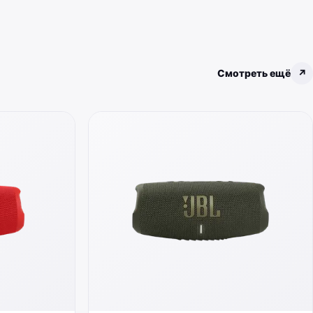
Смотреть ещё
↗