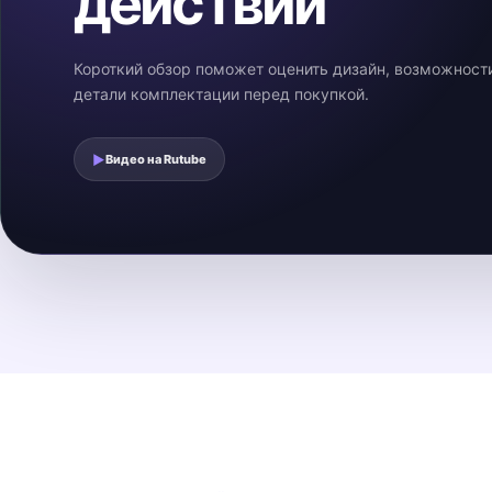
действии
Короткий обзор поможет оценить дизайн, возможност
детали комплектации перед покупкой.
▶
Видео на
Rutube