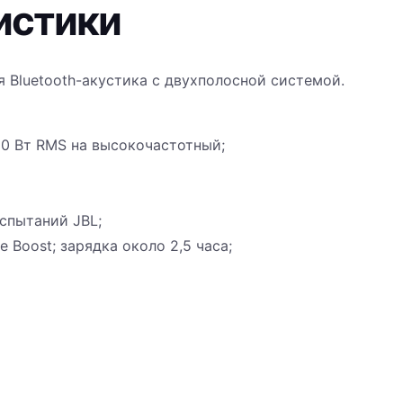
истики
ая Bluetooth-акустика с двухполосной системой.
10 Вт RMS на высокочастотный;
испытаний JBL;
e Boost; зарядка около 2,5 часа;