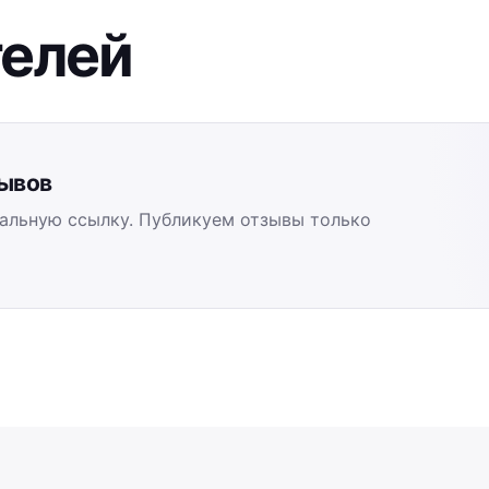
телей
зывов
альную ссылку. Публикуем отзывы только