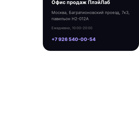
Офис продаж ПлэйЛаб
Москва, Багратионовский проезд, 7к3,
павильон H2-012A
Ежедневно, 10:00–20:00
+7 926 540-00-54