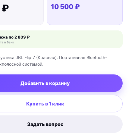
 ₽
10 500 ₽
тежа по
2 809 ₽
та в банк
устика JBL Flip 7 (Красная). Портативная Bluetooth-
хполосной системой.
Добавить в корзину
Купить в 1 клик
Задать вопрос