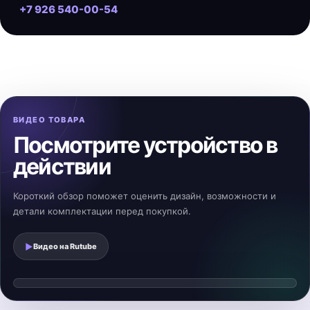
+7 926 540-00-54
ВИДЕО ТОВАРА
Посмотрите устройство в
действии
Короткий обзор поможет оценить дизайн, возможности и
детали комплектации перед покупкой.
▶
Видео на
Rutube
Смотреть видеообзор
▶
Видео загрузится после нажатия