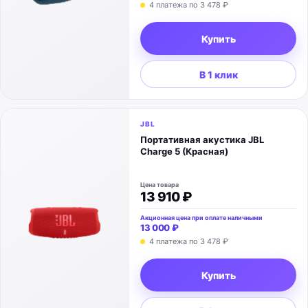
4 платежа по
3 478 ₽
Купить
В 1 клик
JBL
Портативная акустика JBL
Charge 5 (Красная)
Цена товара
13 910 ₽
Акционная цена при оплате наличными
13 000 ₽
4 платежа по
3 478 ₽
Купить