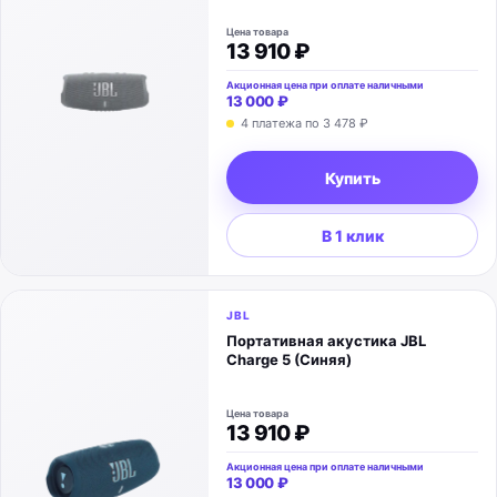
Цена товара
13 910 ₽
Акционная цена при оплате наличными
13 000 ₽
4 платежа по
3 478 ₽
Купить
В 1 клик
JBL
Портативная акустика JBL
Charge 5 (Синяя)
Цена товара
13 910 ₽
Акционная цена при оплате наличными
13 000 ₽