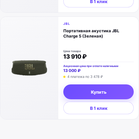
В 1 клик
JBL
Портативная акустика JBL
Charge 5 (Зеленая)
Цена товара
13 910 ₽
Акционная цена при оплате наличными
13 000 ₽
4 платежа по
3 478 ₽
Купить
В 1 клик