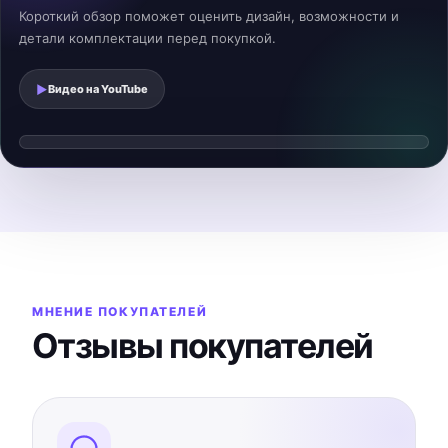
Короткий обзор поможет оценить дизайн, возможности и
детали комплектации перед покупкой.
▶
Видео на
YouTube
Смотреть видеообзор
▶
Видео загрузится после нажатия
МНЕНИЕ ПОКУПАТЕЛЕЙ
Отзывы покупателей