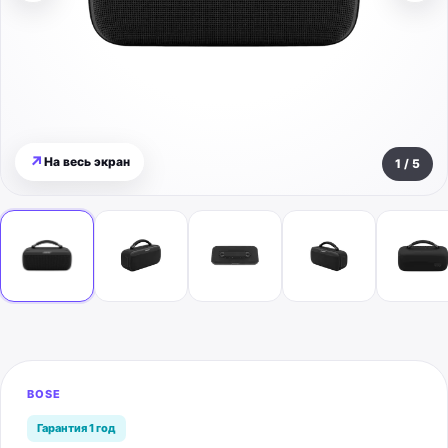
↗
На весь экран
1
/
5
BOSE
Гарантия 1 год