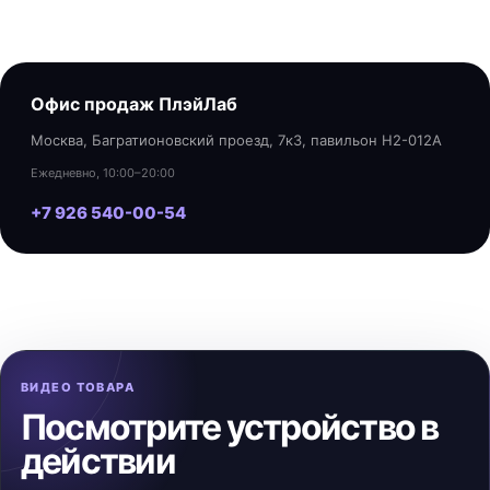
Офис продаж ПлэйЛаб
Москва, Багратионовский проезд, 7к3, павильон H2-012A
Ежедневно, 10:00–20:00
+7 926 540-00-54
ВИДЕО ТОВАРА
Посмотрите устройство в
действии