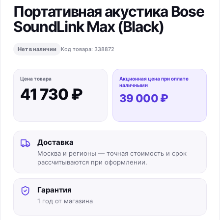
Портативная акустика Bose
SoundLink Max (Black)
Нет в наличии
Код товара:
338872
Цена товара
Акционная цена при оплате
наличными
41 730 ₽
39 000 ₽
Доставка
Москва и регионы — точная стоимость и срок
рассчитываются при оформлении.
Гарантия
1 год от магазина