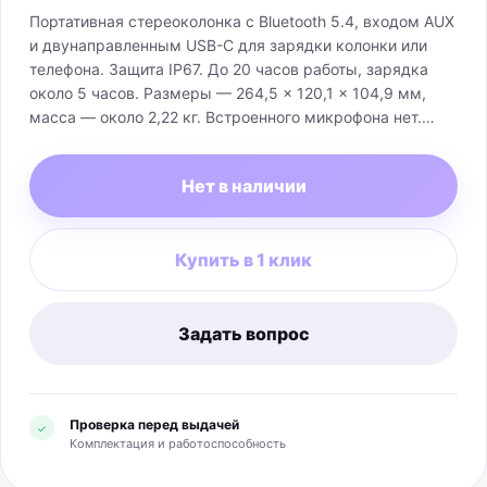
Портативная стереоколонка с Bluetooth 5.4, входом AUX
и двунаправленным USB-C для зарядки колонки или
телефона. Защита IP67. До 20 часов работы, зарядка
около 5 часов. Размеры — 264,5 × 120,1 × 104,9 мм,
масса — около 2,22 кг. Встроенного микрофона нет.
Комплект: колонка, кабель USB-C—USB-C и
документация; адаптер питания зависит от региона и без
Нет в наличии
проверки коробки не обещается.
Купить в 1 клик
Задать вопрос
Проверка перед выдачей
✓
Комплектация и работоспособность