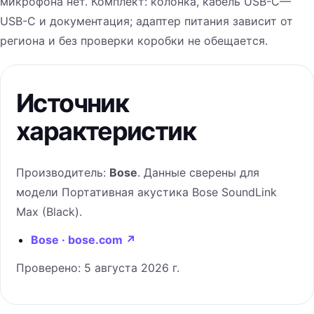
микрофона нет. Комплект: колонка, кабель USB-C—
USB-C и документация; адаптер питания зависит от
региона и без проверки коробки не обещается.
Источник
характеристик
Производитель:
Bose
. Данные сверены для
модели
Портативная акустика Bose SoundLink
Max (Black)
.
Bose · bose.com
↗
Проверено:
5 августа 2026 г.