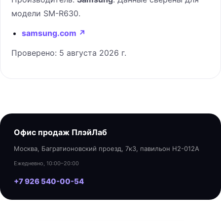
модели
SM-R630
.
samsung.com
↗
Проверено:
5 августа 2026 г.
Офис продаж ПлэйЛаб
Москва, Багратионовский проезд, 7к3, павильон H2-012A
Ежедневно, 10:00–20:00
+7 926 540-00-54