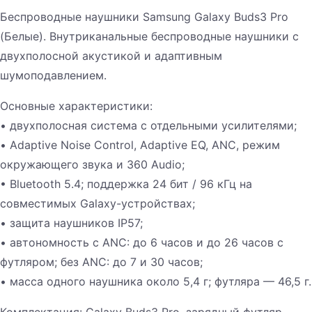
Беспроводные наушники Samsung Galaxy Buds3 Pro
(Белые). Внутриканальные беспроводные наушники с
двухполосной акустикой и адаптивным
шумоподавлением.
Основные характеристики:
• двухполосная система с отдельными усилителями;
• Adaptive Noise Control, Adaptive EQ, ANC, режим
окружающего звука и 360 Audio;
• Bluetooth 5.4; поддержка 24 бит / 96 кГц на
совместимых Galaxy-устройствах;
• защита наушников IP57;
• автономность с ANC: до 6 часов и до 26 часов с
футляром; без ANC: до 7 и 30 часов;
• масса одного наушника около 5,4 г; футляра — 46,5 г.