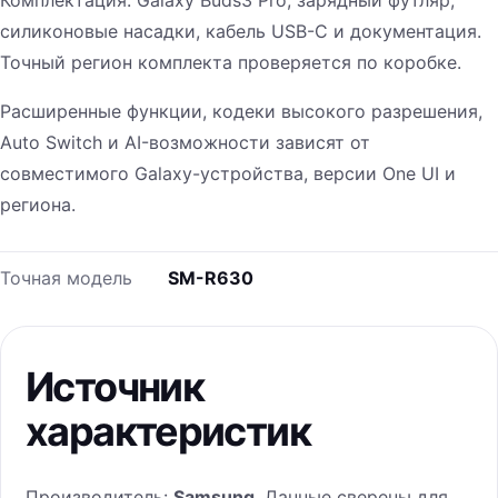
Комплектация: Galaxy Buds3 Pro, зарядный футляр,
силиконовые насадки, кабель USB-C и документация.
Точный регион комплекта проверяется по коробке.
Расширенные функции, кодеки высокого разрешения,
Auto Switch и AI-возможности зависят от
совместимого Galaxy-устройства, версии One UI и
региона.
Точная модель
SM-R630
Источник
характеристик
Производитель:
Samsung
. Данные сверены для