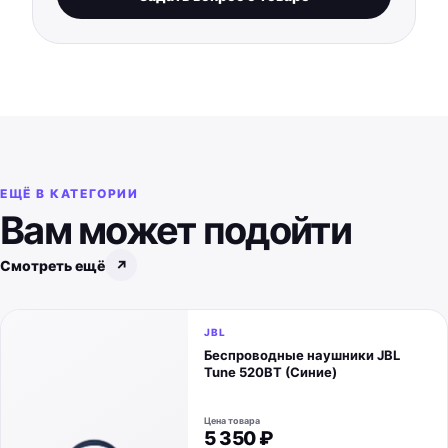
ЕЩЁ В КАТЕГОРИИ
Вам может подойти
Смотреть ещё
↗
JBL
Беспроводные наушники JBL
Tune 520BT (Синие)
Цена товара
5 350 ₽