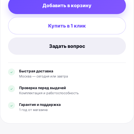
Добавить в корзину
Масса — 152 г. Комплект по официальной
спецификации: наушники и документация; кабель
зарядки и сетевой адаптер не входят.
Купить в 1 клик
Задать вопрос
Быстрая доставка
✓
Москва — сегодня или завтра
Проверка перед выдачей
✓
Комплектация и работоспособность
Гарантия и поддержка
✓
1 год от магазина