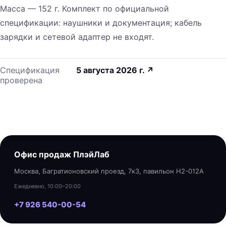
Масса — 152 г. Комплект по официальной
спецификации: наушники и документация; кабель
зарядки и сетевой адаптер не входят.
Спецификация
5 августа 2026 г.
↗
проверена
Офис продаж ПлэйЛаб
Москва, Багратионовский проезд, 7к3, павильон H2-012A
Ежедневно, 10:00–20:00
+7 926 540-00-54