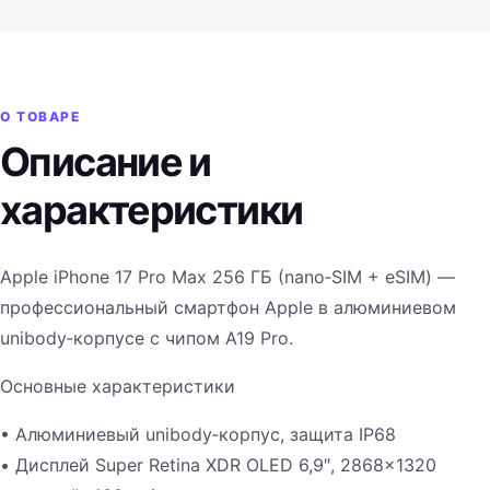
О ТОВАРЕ
Описание и
характеристики
Apple iPhone 17 Pro Max 256 ГБ (nano‑SIM + eSIM) —
профессиональный смартфон Apple в алюминиевом
unibody‑корпусе с чипом A19 Pro.
Основные характеристики
• Алюминиевый unibody‑корпус, защита IP68
• Дисплей Super Retina XDR OLED 6,9″, 2868×1320