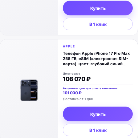
Купить
В 1 клик
APPLE
Телефон Apple iPhone 17 Pro Max
256 ГБ, eSIM (электронная SIM-
карта), цвет: глубокий синий
(Deep Blue)
Цена товара
108 070 ₽
Акционная цена при оплате наличными
101 000 ₽
Доставка от 1 дня
Купить
В 1 клик