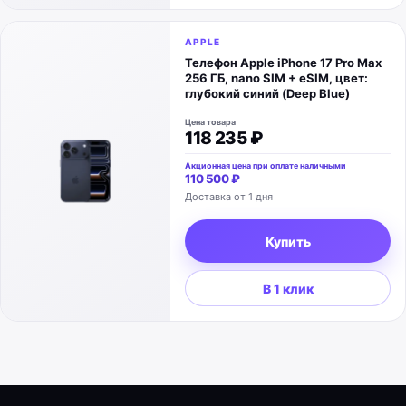
APPLE
Телефон Apple iPhone 17 Pro Max
256 ГБ, nano SIM + eSIM, цвет:
глубокий синий (Deep Blue)
Цена товара
118 235 ₽
Акционная цена при оплате наличными
110 500 ₽
Доставка от 1 дня
Купить
В 1 клик