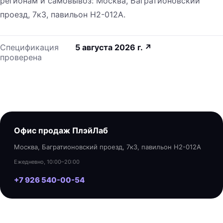
регионам и самовывоз: Москва, Багратионовский
проезд, 7к3, павильон H2-012A.
Спецификация
5 августа 2026 г.
↗
проверена
Офис продаж ПлэйЛаб
Москва, Багратионовский проезд, 7к3, павильон H2-012A
Ежедневно, 10:00–20:00
+7 926 540-00-54