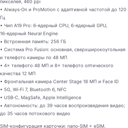
пикселей, 460 ppi
• Always‑On и ProMotion с адаптивной частотой до 120
Гц
• Чип A19 Pro: 6‑ядерный CPU, 6‑ядерный GPU,
16‑ядерный Neural Engine
• Встроенная память: 256 ГБ
• Система Pro Fusion: основная, сверхширокоугольная
и телефото камеры по 48 МП
• 4× телефото 48 МП и 8× телефото оптического
качества 12 МП
• Фронтальная камера Center Stage 18 МП и Face ID
• 5G, Wi‑Fi 7, Bluetooth 6, NFC
• USB‑C, MagSafe, Apple Intelligence
• Автономность: до 39 часов воспроизведения видео;
до 35 часов потокового видео
SIM-конфигурация карточки: nano‑SIM + eSIM.