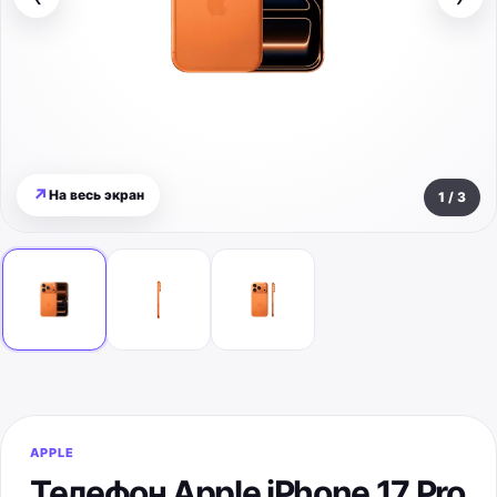
↗
На весь экран
1
/
3
APPLE
Телефон Apple iPhone 17 Pro