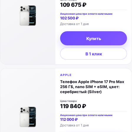
109 675 ₽
Акционная цена при оплате наличными
102 500 ₽
Доставка от 1 дня
Купить
В 1 клик
APPLE
Телефон Apple iPhone 17 Pro Max
256 ГБ, nano SIM + eSIM, цвет:
серебристый (Silver)
Цена товара
119 840 ₽
Акционная цена при оплате наличными
112 000 ₽
Доставка от 1 дня