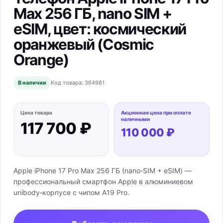
Max 256 ГБ, nano SIM +
eSIM, цвет: космический
оранжевый (Cosmic
Orange)
В наличии
Код товара:
364981
Цена товара
Акционная цена при оплате
наличными
117 700 ₽
110 000 ₽
Apple iPhone 17 Pro Max 256 ГБ (nano‑SIM + eSIM) —
профессиональный смартфон Apple в алюминиевом
unibody‑корпусе с чипом A19 Pro.