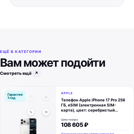
ЕЩЁ В КАТЕГОРИИ
Вам может подойти
Смотреть ещё
↗
APPLE
Гарантия
1 год
Телефон Apple iPhone 17 Pro 256
ГБ, eSIM (электронная SIM-
карта), цвет: серебристый
(Silver)
Цена товара
108 605 ₽
Акционная цена при оплате наличными