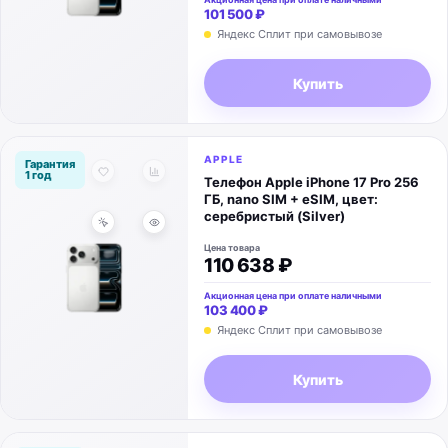
101 500 ₽
Яндекс Сплит при самовывозе
Купить
APPLE
Гарантия
1 год
Телефон Apple iPhone 17 Pro 256
ГБ, nano SIM + eSIM, цвет:
серебристый (Silver)
Цена товара
110 638 ₽
Акционная цена при оплате наличными
103 400 ₽
Яндекс Сплит при самовывозе
Купить