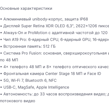
Основные характеристики
• Алюминиевый unibody‑корпус, защита IP68
• Дисплей Super Retina XDR OLED 6,3″, 2622×1206 пиксе
• Always‑On и ProMotion с адаптивной частотой до 120
• Чип A19 Pro: 6‑ядерный CPU, 6‑ядерный GPU, 16‑ядерн
• Встроенная память: 512 ГБ
• Система Pro Fusion: основная, сверхширокоугольная
по 48 МП
• 4× телефото 48 МП и 8× телефото оптического качес
• Фронтальная камера Center Stage 18 МП и Face ID
• 5G, Wi‑Fi 7, Bluetooth 6, NFC
• USB‑C, MagSafe, Apple Intelligence
• Автономность: до 33 часов воспроизведения видео; 
потокового видео