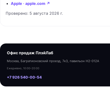
Apple · apple.com
↗
Проверено:
5 августа 2026 г.
Офис продаж ПлэйЛаб
Москва, Багратионовский проезд, 7к3, павильон H2-012A
Ежедневно, 10:00–20:00
+7 926 540-00-54