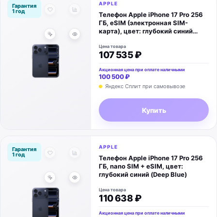
APPLE
Гарантия
1 год
Телефон Apple iPhone 17 Pro 256
ГБ, eSIM (электронная SIM-
карта), цвет: глубокий синий
(Deep Blue)
Цена товара
107 535 ₽
Акционная цена при оплате наличными
100 500 ₽
Яндекс Сплит при самовывозе
Купить
APPLE
Гарантия
1 год
Телефон Apple iPhone 17 Pro 256
ГБ, nano SIM + eSIM, цвет:
глубокий синий (Deep Blue)
Цена товара
110 638 ₽
Акционная цена при оплате наличными