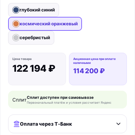
глубокий синий
космический оранжевый
Выбрано
серебристый
Цена товара
Акционная цена при оплате
наличными
122 194 ₽
114 200 ₽
Сплит доступен при самовывозе
Сплит
Первоначальный платёж и условия рассчитает Яндекс
Оплата через Т‑Банк