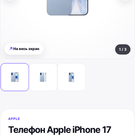
↗
На весь экран
1
/
3
APPLE
Телефон Apple iPhone 17