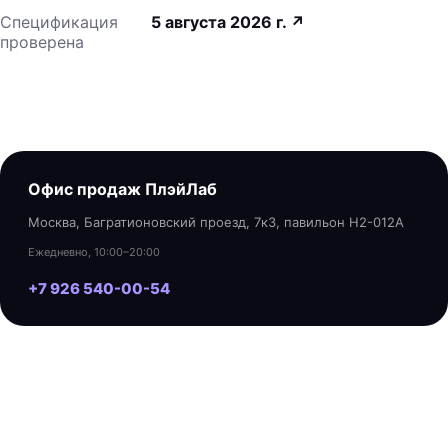
Спецификация
5 августа 2026 г.
↗
проверена
Офис продаж ПлэйЛаб
Москва, Багратионовский проезд, 7к3, павильон H2-012A
Ежедневно, 10:00–20:00
+7 926 540-00-54