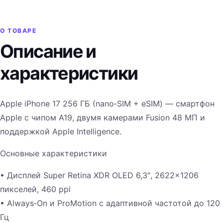
О ТОВАРЕ
Описание и
характеристики
Apple iPhone 17 256 ГБ (nano‑SIM + eSIM) — смартфон
Apple с чипом A19, двумя камерами Fusion 48 МП и
поддержкой Apple Intelligence.
Основные характеристики
• Дисплей Super Retina XDR OLED 6,3″, 2622×1206
пикселей, 460 ppi
• Always‑On и ProMotion с адаптивной частотой до 120
Гц