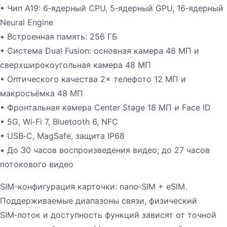
• Чип A19: 6‑ядерный CPU, 5‑ядерный GPU, 16‑ядерный
Neural Engine
• Встроенная память: 256 ГБ
• Система Dual Fusion: основная камера 48 МП и
сверхширокоугольная камера 48 МП
• Оптического качества 2× телефото 12 МП и
макросъёмка 48 МП
• Фронтальная камера Center Stage 18 МП и Face ID
• 5G, Wi‑Fi 7, Bluetooth 6, NFC
• USB‑C, MagSafe, защита IP68
• До 30 часов воспроизведения видео; до 27 часов
потокового видео
SIM-конфигурация карточки: nano‑SIM + eSIM.
Поддерживаемые диапазоны связи, физический
SIM‑лоток и доступность функций зависят от точной