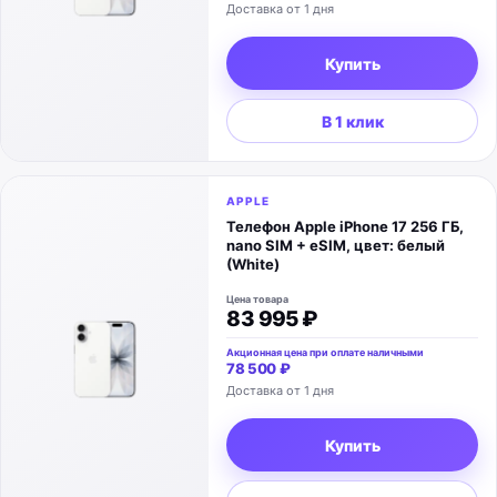
Доставка от 1 дня
Купить
В 1 клик
APPLE
Телефон Apple iPhone 17 256 ГБ,
nano SIM + eSIM, цвет: белый
(White)
Цена товара
83 995 ₽
Акционная цена при оплате наличными
78 500 ₽
Доставка от 1 дня
Купить