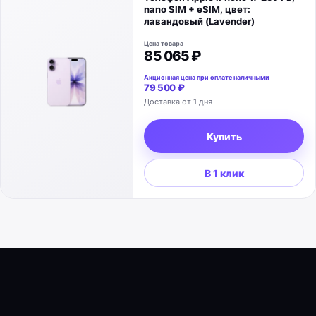
nano SIM + eSIM, цвет:
лавандовый (Lavender)
Цена товара
85 065 ₽
Акционная цена при оплате наличными
79 500 ₽
Доставка от 1 дня
Купить
В 1 клик