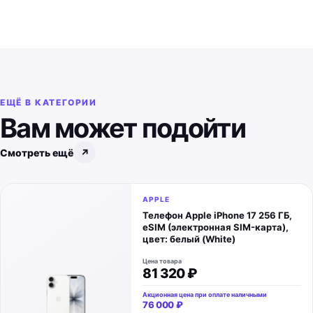
ЕЩЁ В КАТЕГОРИИ
Вам может подойти
Смотреть ещё
↗
APPLE
Телефон Apple iPhone 17 256 ГБ,
eSIM (электронная SIM-карта),
цвет: белый (White)
Цена товара
81 320 ₽
Акционная цена при оплате наличными
76 000 ₽