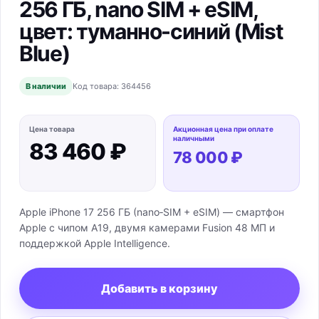
256 ГБ, nano SIM + eSIM,
цвет: туманно-синий (Mist
Blue)
В наличии
Код товара:
364456
Цена товара
Акционная цена при оплате
наличными
83 460 ₽
78 000 ₽
Apple iPhone 17 256 ГБ (nano‑SIM + eSIM) — смартфон
Apple с чипом A19, двумя камерами Fusion 48 МП и
поддержкой Apple Intelligence.
Добавить в корзину