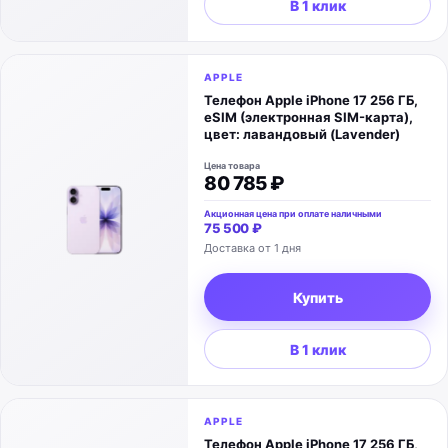
В 1 клик
APPLE
Телефон Apple iPhone 17 256 ГБ,
eSIM (электронная SIM-карта),
цвет: лавандовый (Lavender)
Цена товара
80 785 ₽
Акционная цена при оплате наличными
75 500 ₽
Доставка от 1 дня
Купить
В 1 клик
APPLE
Телефон Apple iPhone 17 256 ГБ,