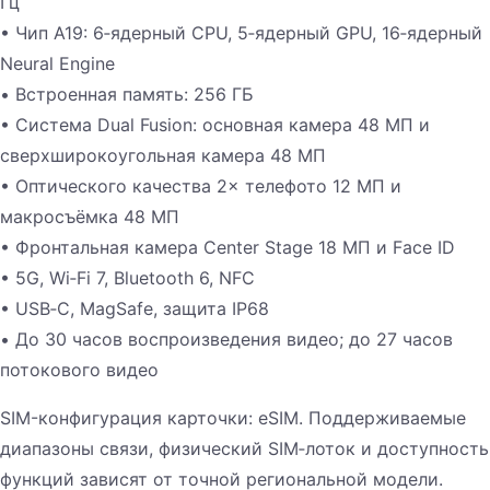
Гц
• Чип A19: 6‑ядерный CPU, 5‑ядерный GPU, 16‑ядерный
Neural Engine
• Встроенная память: 256 ГБ
• Система Dual Fusion: основная камера 48 МП и
сверхширокоугольная камера 48 МП
• Оптического качества 2× телефото 12 МП и
макросъёмка 48 МП
• Фронтальная камера Center Stage 18 МП и Face ID
• 5G, Wi‑Fi 7, Bluetooth 6, NFC
• USB‑C, MagSafe, защита IP68
• До 30 часов воспроизведения видео; до 27 часов
потокового видео
SIM-конфигурация карточки: eSIM. Поддерживаемые
диапазоны связи, физический SIM‑лоток и доступность
функций зависят от точной региональной модели.