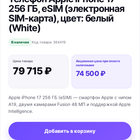
256 ГБ, eSIM (электронная
SIM-карта), цвет: белый
(White)
В наличии
Код товара:
364419
Цена товара
Акционная цена при оплате
наличными
79 715 ₽
74 500 ₽
Apple iPhone 17 256 ГБ (eSIM) — смартфон Apple с чипом
A19, двумя камерами Fusion 48 МП и поддержкой Apple
Intelligence.
Добавить в корзину