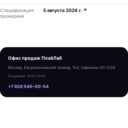
Спецификация
5 августа 2026 г.
↗
проверена
Офис продаж ПлэйЛаб
Москва, Багратионовский проезд, 7к3, павильон H2-012A
Ежедневно, 10:00–20:00
+7 926 540-00-54