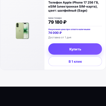
Телефон Apple iPhone 17 256 ГБ,
eSIM (электронная SIM-карта),
цвет: шалфейный (Sage)
Цена товара
79 180 ₽
Акционная цена при оплате наличными
74 000 ₽
Доставка от 1 дня
Купить
В 1 клик