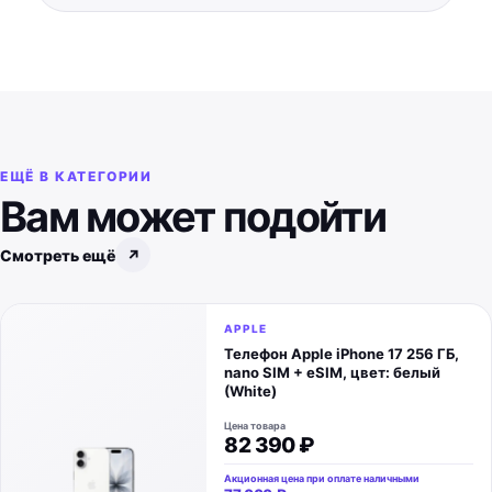
ЕЩЁ В КАТЕГОРИИ
Вам может подойти
Смотреть ещё
↗
APPLE
Телефон Apple iPhone 17 256 ГБ,
nano SIM + eSIM, цвет: белый
(White)
Цена товара
82 390 ₽
Акционная цена при оплате наличными