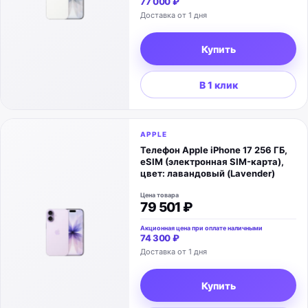
77 000 ₽
Доставка от 1 дня
Купить
В 1 клик
APPLE
Телефон Apple iPhone 17 256 ГБ,
eSIM (электронная SIM-карта),
цвет: лавандовый (Lavender)
Цена товара
79 501 ₽
Акционная цена при оплате наличными
74 300 ₽
Доставка от 1 дня
Купить