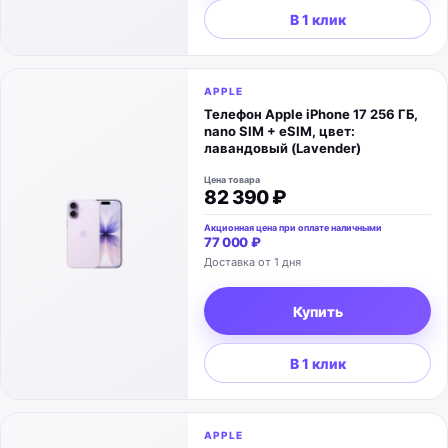
В 1 клик
APPLE
Телефон Apple iPhone 17 256 ГБ,
nano SIM + eSIM, цвет:
лавандовый (Lavender)
Цена товара
82 390 ₽
Акционная цена при оплате наличными
77 000 ₽
Доставка от 1 дня
Купить
В 1 клик
APPLE